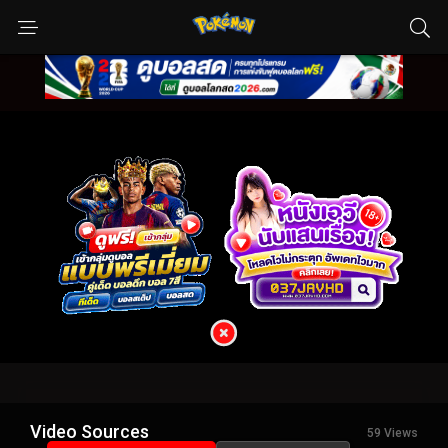
Video Sources
59 Views