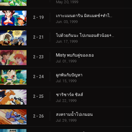
May. 20, 1999
เกาะแมนดาริน มิสแมตช์+ทำไมเจ้าถึงเป็นโปเกมอน
2 - 19
Jun. 03, 1999
ไปด้วยกันนะ โปเกมอนตัวน้อย+ภัยคุกคามลึกลับ
2 - 21
Jun. 17, 1999
Misty พบกับคู่ของเธอ
2 - 23
Jul. 01, 1999
ผูกพันกับปัญหา
2 - 24
Jul. 15, 1999
ชาริซาร์ด ชิลส์
2 - 25
Jul. 22, 1999
สงครามน้ำโปเกมอน
2 - 26
Jul. 29, 1999