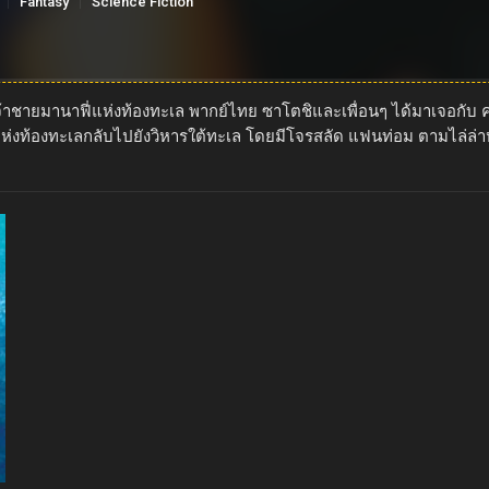
Fantasy
Science Fiction
จ้าชายมานาฟี่แห่งท้องทะเล พากย์ไทย ซาโตชิและเพื่อนๆ ได้มาเจอกับ ค
แห่งท้องทะเลกลับไปยังวิหารใต้ทะเล โดยมีโจรสลัด แฟนท่อม ตามไล่ล่าห