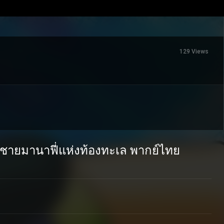
129 Views
้าชายมานาฟี่แห่งท้องทะเล พากย์ไทย