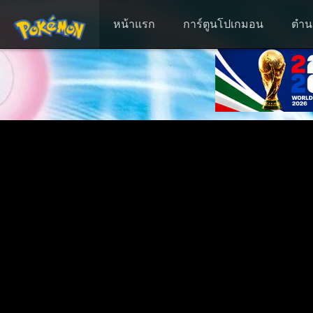
หน้าแรก
การ์ตูนโปเกมอน
ตำน