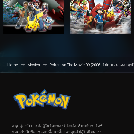
Home
Movies
Pokemon The Movie 09 (2006) โปเกม่อน เดอะมูฟวี
สนุกสุดๆกับการต่อสู้ในโลกของโปเกม่อน! พบกับซาโตชิ
พจญภับกับพิคาชูและเพื่อนๆที่จะพาคุณไปสู้ในยิมต่างๆ