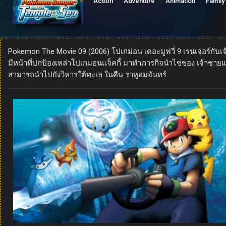
Action
Adventure
Animation
Family
Pokemon The Movie 09 (2006) โปเกม่อน เดอะมูฟวี่ 9 เรนเจอร์กับเ
มีหน้าที่ปกป้องเหล่าโปเกมอนแจ็คกี้ มาทำภารกิจนำไข่ของ เจ้าชาย
สามารถนำไปยังวิหารใต้ทะเล ในคืน ราหูอมจันทร์