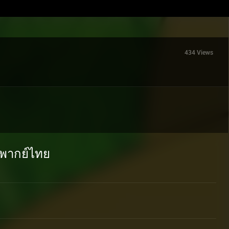
434 Views
 พากย์ไทย