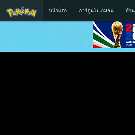
หน้าแรก
การ์ตูนโปเกมอน
ตำน