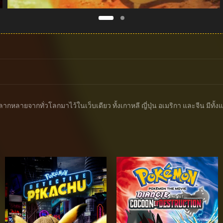
ส์หลากหลายจากทั่วโลกมาไว้ในเว็บเดียว ทั้งเกาหลี ญี่ปุ่น อเมริกา และจีน ม