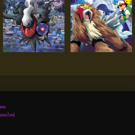
ans
งออนไลน์