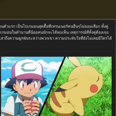
วแรก เป็นโปเกมอนสุดดื้อที่เทรนเนอร์คนอื่นๆไม่ยอมเลือก ทั้งคู่
กมอนในตำนานที่น้อยคนนักจะได้พบเห็น เหตุการณ์ที่ทั้งคู่ต้องเจอ
กเล่าถึงความผูกพันระหว่างพวกเขา ความประทับใจที่ยังไม่เคยมีใครได้