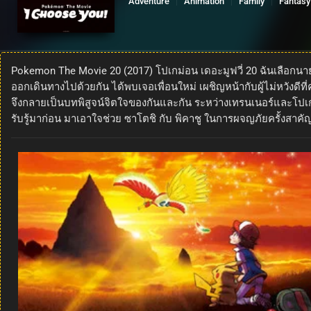
Adventure
Animation
Family
Fantasy
Pokemon The Movie 20 (2017) โปเกม่อน เดอะมูฟวี่ 20 ฉันเลือกนาย
ออกเดินทางไปด้วยกัน ได้พบเจอเพื่อนใหม่ เผชิญหน้ากับผู้ไม่หวังด
จึงกลายเป็นบทพิสูจน์จิตใจของกันและกัน ระหว่างเทรนเนอร์และโปเกมอ
รับรู้มาก่อน มาเอาใจช่วย ซาโตชิ กับ พิคาชู ในการผจญภัยครั้งสาคั