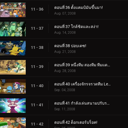
ตอนที่ 36 ตั้งแคมป์มันขึ้นมา!
11 - 36
Aug. 07, 2008
ตอนที่ 37 ใกล้ชิดและสง่า!
11 - 37
Aug. 14, 2008
ตอนที่ 38 ปอบเดซ!
11 - 38
Aug. 21, 2008
ตอนที่ 39 หนึ่งทีม สองทีม ทีมแดง ทีมน้ำเงิน!
11 - 39
Aug. 28, 2008
ตอนที่ 40 เครื่องจักรจรวดทีม Lean Mean!
11 - 40
Sep. 04, 2008
ตอนที่ 41 กำลังเล่นสนามปรับระดับ!
11 - 41
Sep. 11, 2008
ตอนที่ 42 ด็อกเตอร์บร็อค!
11 - 42