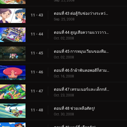
Sep. 25, 2008
ตอนที่ 43 ต่อสู้กับช่องว่างระหว่างรุ่น!
11 - 43
Sep. 25, 2008
ตอนที่ 44 สูญเสียความแวววาวไป!
11 - 44
Oct. 02, 2008
ตอนที่ 45 การหมุนเวียนของทีมสองเท่า!
11 - 45
Oct. 02, 2008
ตอนที่ 46 ถ้าผ้าพันคอพอดีก็สวมเลย!
11 - 46
Oct. 16, 2008
ตอนที่ 47 เทรนเนอร์และเด็กกลับมาพบกันอีกครั้ง!
11 - 47
Oct. 23, 2008
ตอนที่ 48 ช่วยเหลือศัตรู!
11 - 48
Oct. 30, 2008