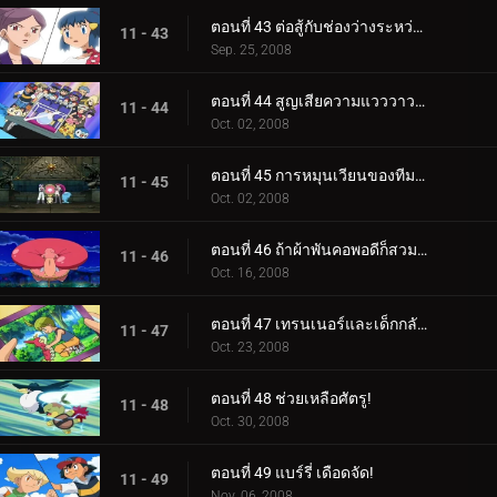
ตอนที่ 43 ต่อสู้กับช่องว่างระหว่างรุ่น!
11 - 43
Sep. 25, 2008
ตอนที่ 44 สูญเสียความแวววาวไป!
11 - 44
Oct. 02, 2008
ตอนที่ 45 การหมุนเวียนของทีมสองเท่า!
11 - 45
Oct. 02, 2008
ตอนที่ 46 ถ้าผ้าพันคอพอดีก็สวมเลย!
11 - 46
Oct. 16, 2008
ตอนที่ 47 เทรนเนอร์และเด็กกลับมาพบกันอีกครั้ง!
11 - 47
Oct. 23, 2008
ตอนที่ 48 ช่วยเหลือศัตรู!
11 - 48
Oct. 30, 2008
ตอนที่ 49 แบร์รี่ เดือดจัด!
11 - 49
Nov. 06, 2008