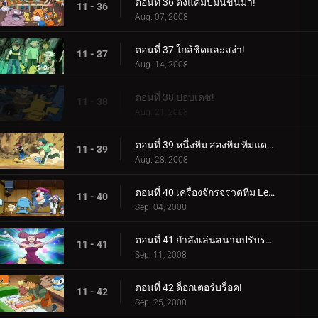
ตอนที่ 36 ตั้งแคมป์มันขึ้นมา!
11 - 36
Aug. 07, 2008
ตอนที่ 37 ใกล้ชิดและสง่า!
11 - 37
Aug. 14, 2008
ตอนที่ 38 ปอบเดซ!
11 - 38
Aug. 21, 2008
ตอนที่ 39 หนึ่งทีม สองทีม ทีมแดง ทีมน้ำเงิน!
11 - 39
Aug. 28, 2008
ตอนที่ 40 เครื่องจักรจรวดทีม Lean Mean!
11 - 40
Sep. 04, 2008
ตอนที่ 41 กำลังเล่นสนามปรับระดับ!
11 - 41
Sep. 11, 2008
ตอนที่ 42 ด็อกเตอร์บร็อค!
11 - 42
Sep. 25, 2008