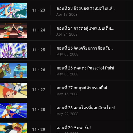
ตอนที่ 23 ถ้วยของเราหมดไปแล้ว!
11 - 23
Apr. 17, 2008
ตอนที่ 24 การต่อสู้แท็กแบบเต็มหลักสูตร!
11 - 24
Apr. 24, 2008
ตอนที่ 25 จัดเตรียมการต้อนรับฮีโร่!
11 - 25
May. 08, 2008
ตอนที่ 26 ตัดแต่ง Passel of Pals!
11 - 26
May. 08, 2008
ตอนที่ 27 กลยุทธ์ด้วยรอยยิ้ม!
11 - 27
May. 15, 2008
ตอนที่ 28 จอมโจรที่คอยลักขโมย!
11 - 28
May. 22, 2008
ตอนที่ 29 ชิมชาร์ด!
11 - 29