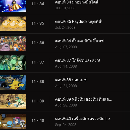
ตอนที่ 34 มาอย่างมีสไตล์!
11 - 34
Jul. 10, 2008
ตอนที่ 35 Psyduck หยุดที่นี่!
11 - 35
Jul. 24, 2008
ตอนที่ 36 ตั้งแคมป์มันขึ้นมา!
11 - 36
Aug. 07, 2008
ตอนที่ 37 ใกล้ชิดและสง่า!
11 - 37
Aug. 14, 2008
ตอนที่ 38 ปอบเดซ!
11 - 38
Aug. 21, 2008
ตอนที่ 39 หนึ่งทีม สองทีม ทีมแดง ทีมน้ำเงิน!
11 - 39
Aug. 28, 2008
ตอนที่ 40 เครื่องจักรจรวดทีม Lean Mean!
11 - 40
Sep. 04, 2008