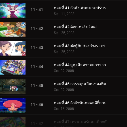
ตอนที่ 41 กำลังเล่นสนามปรับระดับ!
11 - 41
Sep. 11, 2008
ตอนที่ 42 ด็อกเตอร์บร็อค!
11 - 42
Sep. 25, 2008
ตอนที่ 43 ต่อสู้กับช่องว่างระหว่างรุ่น!
11 - 43
Sep. 25, 2008
ตอนที่ 44 สูญเสียความแวววาวไป!
11 - 44
Oct. 02, 2008
ตอนที่ 45 การหมุนเวียนของทีมสองเท่า!
11 - 45
Oct. 02, 2008
ตอนที่ 46 ถ้าผ้าพันคอพอดีก็สวมเลย!
11 - 46
Oct. 16, 2008
ตอนที่ 47 เทรนเนอร์และเด็กกลับมาพบกันอีกครั้ง!
11 - 47