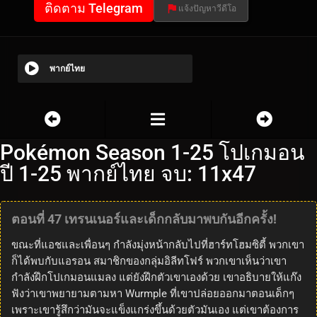
ติดตาม Telegram
แจ้งปัญหาวีดีโอ
พากย์ไทย
Pokémon Season 1-25 โปเกมอน
ปี 1-25 พากย์ไทย จบ: 11x47
ตอนที่ 47 เทรนเนอร์และเด็กกลับมาพบกันอีกครั้ง!
ขณะที่แอชและเพื่อนๆ กำลังมุ่งหน้ากลับไปที่ฮาร์ทโฮมซิตี้ พวกเขา
ก็ได้พบกับแอรอน สมาชิกของกลุ่มอิลีทโฟร์ พวกเขาเห็นว่าเขา
กำลังฝึกโปเกมอนแมลง แต่ยังฝึกตัวเขาเองด้วย เขาอธิบายให้แก๊ง
ฟังว่าเขาพยายามตามหา Wurmple ที่เขาปล่อยออกมาตอนเด็กๆ
เพราะเขารู้สึกว่ามันจะแข็งแกร่งขึ้นด้วยตัวมันเอง แต่เขาต้องการ