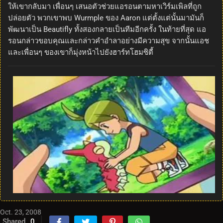
ให้เขากลับมา เพื่อนๆ เสนอตัวช่วยแอรอนตามหาเวิร์มเพิลที่ถูก
ปล่อยตัว พวกเขาพบ Wurmple ของ Aaron แต่ตั้งแต่นั้นมามันก็
พัฒนาเป็น Beautifly ทั้งสองกลายเป็นทีมอีกครั้ง ในท้ายที่สุด แอ
รอนกล่าวขอบคุณและกล่าวคำอำลาอย่างมีความสุข จากนั้นแอช
และเพื่อนๆ ของเขาก็มุ่งหน้าไปยังฮาร์ทโฮมซิตี้
Oct. 23, 2008
Shared
0