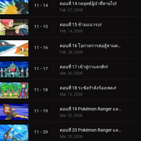
ตอนที่ 14 กลยุทธ์ผู้นำที่หายไป!
11 - 14
Feb. 07, 2008
ตอนที่ 15 ข้ามแนวรบ!
11 - 15
Feb. 14, 2008
ตอนที่ 16 โอกาสการต่อสู้สามครั้ง!
11 - 16
Feb. 28, 2008
ตอนที่ 17 เข้าสู่กาแลกติก!
11 - 17
Mar. 06, 2008
ตอนที่ 18 ระฆังกำลังร้องเพลง!
11 - 18
Mar. 13, 2008
ตอนที่ 19 Pokémon Ranger และ Riolu ที่ถูกลักพาตัว! (1)
11 - 19
Mar. 20, 2008
ตอนที่ 20 Pokémon Ranger และ Riolu ที่ถูกลักพาตัว! (2)
11 - 20
Mar. 20, 2008