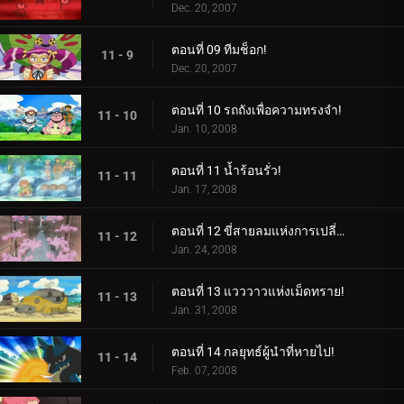
Dec. 20, 2007
ตอนที่ 09 ทีมช็อก!
11 - 9
Dec. 20, 2007
ตอนที่ 10 รถถังเพื่อความทรงจำ!
11 - 10
Jan. 10, 2008
ตอนที่ 11 น้ำร้อนรั่ว!
11 - 11
Jan. 17, 2008
ตอนที่ 12 ขี่สายลมแห่งการเปลี่ยนแปลง!
11 - 12
Jan. 24, 2008
ตอนที่ 13 แวววาวแห่งเม็ดทราย!
11 - 13
Jan. 31, 2008
ตอนที่ 14 กลยุทธ์ผู้นำที่หายไป!
11 - 14
Feb. 07, 2008