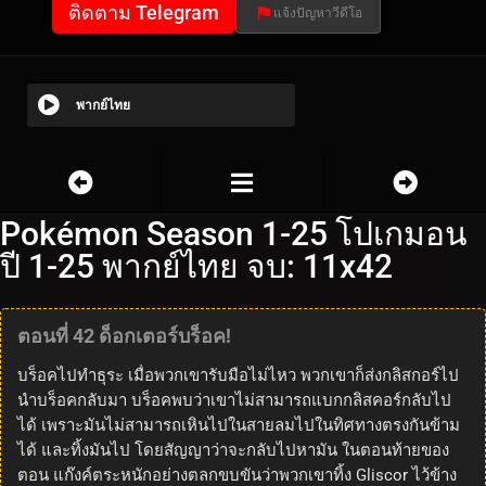
ติดตาม Telegram
แจ้งปัญหาวีดีโอ
พากย์ไทย
Pokémon Season 1-25 โปเกมอน
ปี 1-25 พากย์ไทย จบ: 11x42
ตอนที่ 42 ด็อกเตอร์บร็อค!
บร็อคไปทำธุระ เมื่อพวกเขารับมือไม่ไหว พวกเขาก็ส่งกลิสกอร์ไป
นำบร็อคกลับมา บร็อคพบว่าเขาไม่สามารถแบกกลิสคอร์กลับไป
ได้ เพราะมันไม่สามารถเหินไปในสายลมไปในทิศทางตรงกันข้าม
ได้ และทิ้งมันไป โดยสัญญาว่าจะกลับไปหามัน ในตอนท้ายของ
ตอน แก๊งค์ตระหนักอย่างตลกขบขันว่าพวกเขาทิ้ง Gliscor ไว้ข้าง