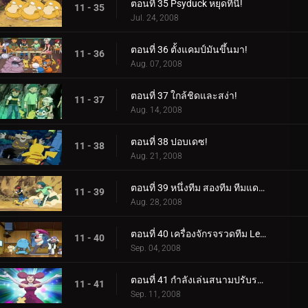
ตอนที่ 35 Psyduck หยุดที่นี่!
11 - 35
Jul. 24, 2008
ตอนที่ 36 ตั้งแคมป์มันขึ้นมา!
11 - 36
Aug. 07, 2008
ตอนที่ 37 ใกล้ชิดและสง่า!
11 - 37
Aug. 14, 2008
ตอนที่ 38 ปอบเดซ!
11 - 38
Aug. 21, 2008
ตอนที่ 39 หนึ่งทีม สองทีม ทีมแดง ทีมน้ำเงิน!
11 - 39
Aug. 28, 2008
ตอนที่ 40 เครื่องจักรจรวดทีม Lean Mean!
11 - 40
Sep. 04, 2008
ตอนที่ 41 กำลังเล่นสนามปรับระดับ!
11 - 41
Sep. 11, 2008