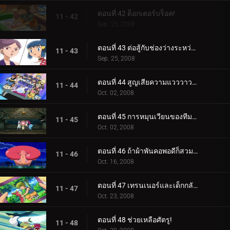
ตอนที่ 42 ด็อกเตอร์บร็อค!
11 - 42
Sep. 25, 2008
ตอนที่ 43 ต่อสู้กับช่องว่างระหว่างรุ่น!
11 - 43
Sep. 25, 2008
ตอนที่ 44 สูญเสียความแวววาวไป!
11 - 44
Oct. 02, 2008
ตอนที่ 45 การหมุนเวียนของทีมสองเท่า!
11 - 45
Oct. 02, 2008
ตอนที่ 46 ถ้าผ้าพันคอพอดีก็สวมเลย!
11 - 46
Oct. 16, 2008
ตอนที่ 47 เทรนเนอร์และเด็กกลับมาพบกันอีกครั้ง!
11 - 47
Oct. 23, 2008
ตอนที่ 48 ช่วยเหลือศัตรู!
11 - 48