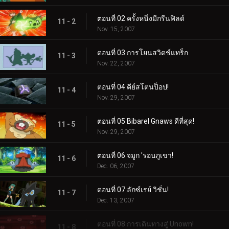
ตอนที่ 02 ครั้งหนึ่งมีกรีนฟิลด์
11 - 2
Nov. 15, 2007
ตอนที่ 03 การโยนสวิตช์แทร็ก
11 - 3
Nov. 22, 2007
ตอนที่ 04 คีย์สโตนป็อป!
11 - 4
Nov. 29, 2007
ตอนที่ 05 Bibarel Gnaws ดีที่สุด!
11 - 5
Nov. 29, 2007
ตอนที่ 06 จมูก 'รอบภูเขา!
11 - 6
Dec. 06, 2007
ตอนที่ 07 ลักซ์เรย์ วิชั่น!
11 - 7
Dec. 13, 2007
ตอนที่ 08 การเดินทางสู่ Unown!
11 - 8