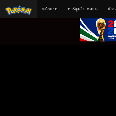
หน้าแรก
การ์ตูนโปเกมอน
ตำน