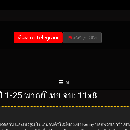
ติดตาม Telegram
แจ้งปัญหาวีดีโอ
ALL
 1-25 พากย์ไทย จบ: 11x8
งของดอว์น และเบรลูม โปเกมอนตัวใหม่ของเขา Kenny บอกพวกเขาว่าเขากำล