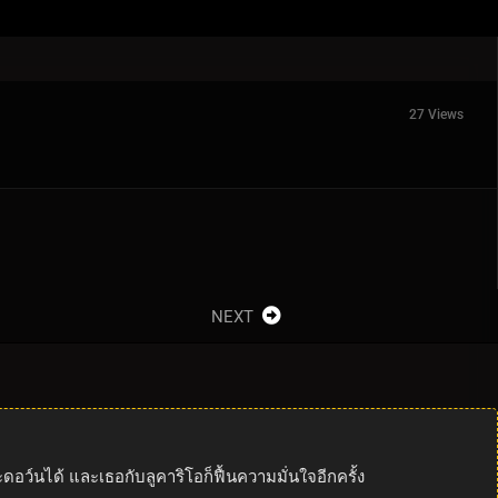
27 Views
NEXT
ว์นได้ และเธอกับลูคาริโอก็ฟื้นความมั่นใจอีกครั้ง