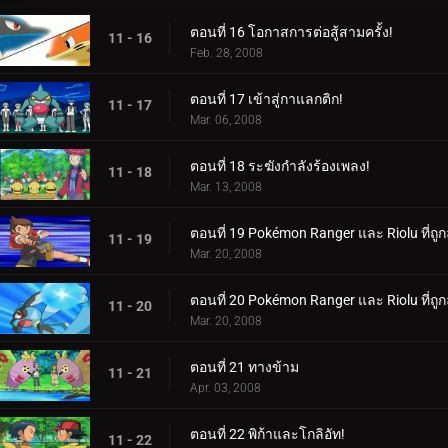
ตอนที่ 16 โอกาสการต่อสู้สามครั้ง!
11 - 16
Feb. 28, 2008
ตอนที่ 17 เข้าสู่กาแลกติก!
11 - 17
Mar. 06, 2008
ตอนที่ 18 ระฆังกำลังร้องเพลง!
11 - 18
Mar. 13, 2008
ตอนที่ 19 Pokémon Ranger และ Riolu ที่ถูก
11 - 19
Mar. 20, 2008
ตอนที่ 20 Pokémon Ranger และ Riolu ที่ถูก
11 - 20
Mar. 20, 2008
ตอนที่ 21 ทางข้าม
11 - 21
Apr. 03, 2008
ตอนที่ 22 พิก้าและโกลิอัท!
11 - 22