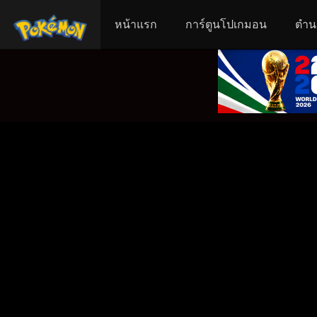
หน้าแรก
การ์ตูนโปเกมอน
ตำน