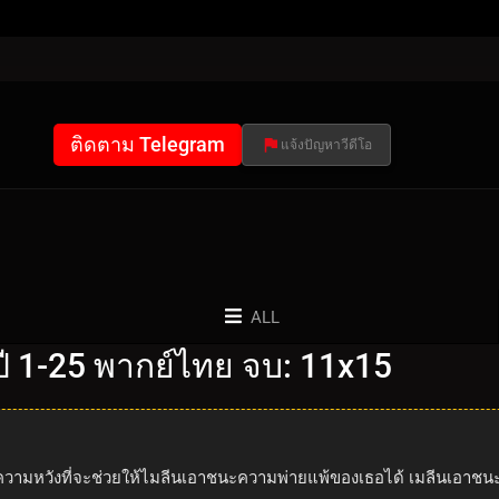
ติดตาม Telegram
แจ้งปัญหาวีดีโอ
ALL
 1-25 พากย์ไทย จบ: 11x15
ยความหวังที่จะช่วยให้ไมลีนเอาชนะความพ่ายแพ้ของเธอได้ เมลีนเอาชนะดอ