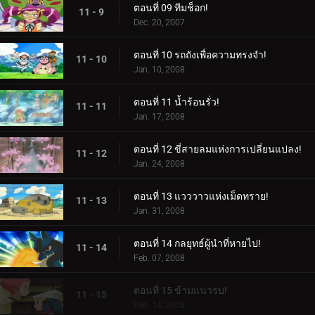
ตอนที่ 09 ทีมช็อก!
11 - 9
Dec. 20, 2007
ตอนที่ 10 รถถังเพื่อความทรงจำ!
11 - 10
Jan. 10, 2008
ตอนที่ 11 น้ำร้อนรั่ว!
11 - 11
Jan. 17, 2008
ตอนที่ 12 ขี่สายลมแห่งการเปลี่ยนแปลง!
11 - 12
Jan. 24, 2008
ตอนที่ 13 แวววาวแห่งเม็ดทราย!
11 - 13
Jan. 31, 2008
ตอนที่ 14 กลยุทธ์ผู้นำที่หายไป!
11 - 14
Feb. 07, 2008
ตอนที่ 15 ข้ามแนวรบ!
11 - 15
Feb. 14, 2008