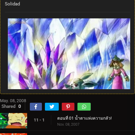
Solidad
May. 08, 2008
Shared
0
ตอนที่ 01 น้ำตาแห่งความกลัว!
11 - 1
Nov. 08, 2007