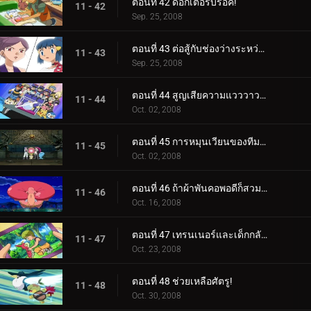
ตอนที่ 42 ด็อกเตอร์บร็อค!
11 - 42
Sep. 25, 2008
ตอนที่ 43 ต่อสู้กับช่องว่างระหว่างรุ่น!
11 - 43
Sep. 25, 2008
ตอนที่ 44 สูญเสียความแวววาวไป!
11 - 44
Oct. 02, 2008
ตอนที่ 45 การหมุนเวียนของทีมสองเท่า!
11 - 45
Oct. 02, 2008
ตอนที่ 46 ถ้าผ้าพันคอพอดีก็สวมเลย!
11 - 46
Oct. 16, 2008
ตอนที่ 47 เทรนเนอร์และเด็กกลับมาพบกันอีกครั้ง!
11 - 47
Oct. 23, 2008
ตอนที่ 48 ช่วยเหลือศัตรู!
11 - 48
Oct. 30, 2008