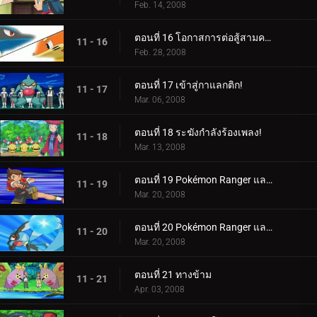
Feb. 14, 2008
ตอนที่ 16 โอกาสการต่อสู้สามครั้ง!
11 - 16
Feb. 28, 2008
ตอนที่ 17 เข้าสู่กาแลกติก!
11 - 17
Mar. 06, 2008
ตอนที่ 18 ระฆังกำลังร้องเพลง!
11 - 18
Mar. 13, 2008
ตอนที่ 19 Pokémon Ranger และ Riolu ที่ถูกลักพาตัว! (1)
11 - 19
Mar. 20, 2008
ตอนที่ 20 Pokémon Ranger และ Riolu ที่ถูกลักพาตัว! (2)
11 - 20
Mar. 20, 2008
ตอนที่ 21 ทางข้าม
11 - 21
Apr. 03, 2008