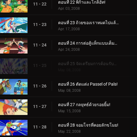
ตอนที่ 22 พิก้าและโกลิอัท!
11 - 22
Apr. 03, 2008
ตอนที่ 23 ถ้วยของเราหมดไปแล้ว!
11 - 23
Apr. 17, 2008
ตอนที่ 24 การต่อสู้แท็กแบบเต็มหลักสูตร!
11 - 24
Apr. 24, 2008
ตอนที่ 25 จัดเตรียมการต้อนรับฮีโร่!
11 - 25
May. 08, 2008
ตอนที่ 26 ตัดแต่ง Passel of Pals!
11 - 26
May. 08, 2008
ตอนที่ 27 กลยุทธ์ด้วยรอยยิ้ม!
11 - 27
May. 15, 2008
ตอนที่ 28 จอมโจรที่คอยลักขโมย!
11 - 28
May. 22, 2008