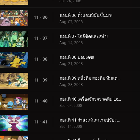
Jul. 24, 2008
ตอนที่ 36 ตั้งแคมป์มันขึ้นมา!
11 - 36
Aug. 07, 2008
ตอนที่ 37 ใกล้ชิดและสง่า!
11 - 37
Aug. 14, 2008
ตอนที่ 38 ปอบเดซ!
11 - 38
Aug. 21, 2008
ตอนที่ 39 หนึ่งทีม สองทีม ทีมแดง ทีมน้ำเงิน!
11 - 39
Aug. 28, 2008
ตอนที่ 40 เครื่องจักรจรวดทีม Lean Mean!
11 - 40
Sep. 04, 2008
ตอนที่ 41 กำลังเล่นสนามปรับระดับ!
11 - 41
Sep. 11, 2008