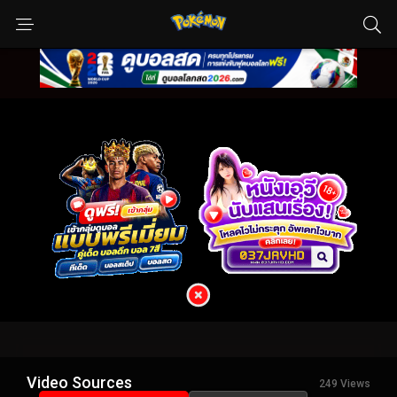
Video Sources
249 Views