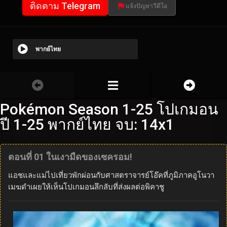
ติดตาม Telegram
แจ้งปัญหาวีดีโอ
พากย์ไทย
Pokémon Season 1-25 โปเกมอน
ปี 1-25 พากย์ไทย จบ: 14x1
ตอนที่ 01 ในเงามืดของเซครอม!
แอชและแม่ไปเที่ยวพักผ่อนกับศาสตราจารย์โอ๊คที่ภูมิภาคอูโนวา
เมฆดำเผยให้เห็นโปเกมอนลึกลับที่ส่งผลต่อพิคาชู