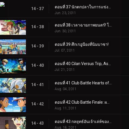
ตอนที่ 37 นักตกปลาในการแข่งขันคาว!
14 - 37
Jun. 23, 2011
ตอนที่ 38 เวลาฉายภาพยนตร์! โซรัวใน "ตำนานอัศวินโปเกมอน"!
14 - 38
Jun. 30, 2011
ตอนที่ 39 ศึกเรอูนียงที่นิมบาซา!
14 - 39
Jul. 07, 2011
ตอนที่ 40 Cilan Versus Trip, Ash กับ Georgia!
14 - 40
Jul. 21, 2011
ตอนที่ 41 Club Battle Hearts of Fury: เอโมลก้าปะทะซอว์ค!
14 - 41
Aug. 04, 2011
ตอนที่ 42 Club Battle Finale: ผลลัพธ์ของฮีโร่!
14 - 42
Aug. 11, 2011
ตอนที่ 43 กลยุทธ์อันเจ้าเล่ห์ของ Meowth!
14 - 43
Aug. 18, 2011