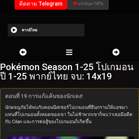
ติดตาม Telegram
แจ้งปัญหาวีดีโอ
พากย์ไทย
Pokémon Season 1-25 โปเกมอน
ปี 1-25 พากย์ไทย จบ: 14x19
ตอนที่ 19 การแก้แค้นของนักเลง!
นักผจญภัยได้พบกับคอนนิสเซอร์โปเกมอนที่ยืนกรานให้แอชมา
แทนที่โปเกมอนทั้งหมดของเขา ในไม่ช้าพวกเขาก็พบว่าเธอมีอดีต
กับ Cilan และการต่อสู้ของโปเกมอนก็เกิดขึ้น