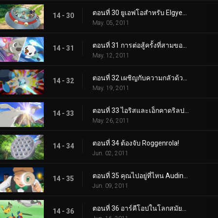
ตอนที่ 30 ยูเอฟโอสำหรับ Elgyem!
14 - 30
May. 05, 2011
ตอนที่ 31 การต่อสู้ครั้งที่สามของแอชและทริป!
14 - 31
May. 12, 2011
ตอนที่ 32 เผชิญกับความกลัวด้วยดวงตาเบิกกว้าง!
14 - 32
May. 19, 2011
ตอนที่ 33 ไอริสและเอ็กคาดริลปะทะดราก้อนบัสเตอร์!
14 - 33
May. 26, 2011
ตอนที่ 34 ต้องจับ Roggenrola!
14 - 34
Jun. 02, 2011
ตอนที่ 35 คุณไปอยู่ที่ไหน Audino?
14 - 35
Jun. 09, 2011
ตอนที่ 36 อาร์คีโอปในโลกสมัยใหม่!
14 - 36