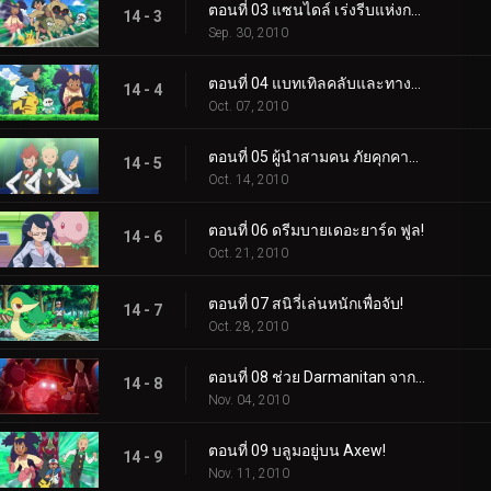
ตอนที่ 03 แซนไดล์ เร่งรีบแห่งการเปลี่ยนแปลง!
14 - 3
Sep. 30, 2010
ตอนที่ 04 แบทเทิลคลับและทางเลือกของเทปิก!
14 - 4
Oct. 07, 2010
ตอนที่ 05 ผู้นำสามคน ภัยคุกคามของทีม!
14 - 5
Oct. 14, 2010
ตอนที่ 06 ดรีมบายเดอะยาร์ด ฟูล!
14 - 6
Oct. 21, 2010
ตอนที่ 07 สนิวี่เล่นหนักเพื่อจับ!
14 - 7
Oct. 28, 2010
ตอนที่ 08 ช่วย Darmanitan จากระฆัง!
14 - 8
Nov. 04, 2010
ตอนที่ 09 บลูมอยู่บน Axew!
14 - 9
Nov. 11, 2010