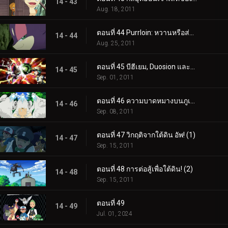
14 - 43
Aug. 18, 2011
ตอนที่ 44 Purrloin: หวานหรือส่อเสียด?
14 - 44
Aug. 25, 2011
ตอนที่ 45 บีฮีเยม, Duosion และโจรแห่งความฝัน!
14 - 45
Sep. 01, 2011
ตอนที่ 46 ความบาดหมางบนภูเขา Beartic!
14 - 46
Sep. 08, 2011
ตอนที่ 47 วิกฤติจากใต้ดิน อัพ! (1)
14 - 47
Sep. 15, 2011
ตอนที่ 48 การต่อสู้เพื่อใต้ดิน! (2)
14 - 48
Sep. 15, 2011
ตอนที่ 49
14 - 49
Jul. 01, 2024