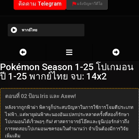
ติดตาม Telegram
แจ้งปัญหาวีดีโอ
พากย์ไทย
Pokémon Season 1-25 โปเกมอน
ปี 1-25 พากย์ไทย จบ: 14x2
ตอนที่ 02 ป้อน Iris และ Axew!
หลังจากถูกฟ้าผ่า พิคาจูก็ประสบปัญหาในการใช้การโจมตีประเภท
ไฟฟ้า…แต่พายุฝนฟ้าคะนองอันแปลกประหลาดครั้งที่สองก็รักษา
โปเกมอนได้เร็วพอๆ กัน! ศาสตราจารย์โอ๊คและจูนิเปอร์กล่าวถึง
การทดสอบโปเกมอนเซครอมในตำนานว่า จำเป็นต้องมีการวิจัย
เพิ่มเติม