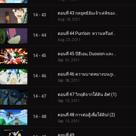
ตอนที่ 43 กลยุทธ์อันเจ้าเล่ห์ของ Meowth!
14 - 43
Aug. 18, 2011
ตอนที่ 44 Purrloin: หวานหรือส่อเสียด?
14 - 44
Aug. 25, 2011
ตอนที่ 45 บีฮีเยม, Duosion และโจรแห่งความฝัน!
14 - 45
Sep. 01, 2011
ตอนที่ 46 ความบาดหมางบนภูเขา Beartic!
14 - 46
Sep. 08, 2011
ตอนที่ 47 วิกฤติจากใต้ดิน อัพ! (1)
14 - 47
Sep. 15, 2011
ตอนที่ 48 การต่อสู้เพื่อใต้ดิน! (2)
14 - 48
Sep. 15, 2011
ตอนที่ 49