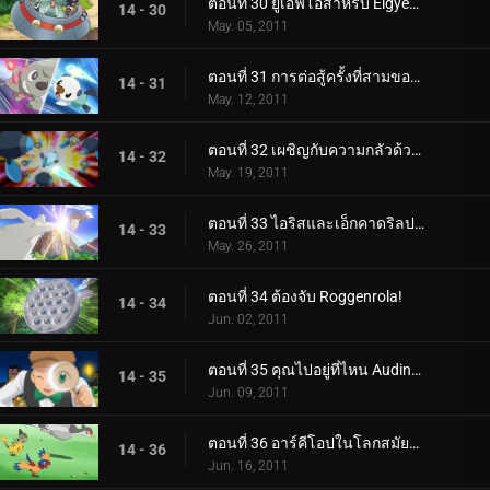
ตอนที่ 30 ยูเอฟโอสำหรับ Elgyem!
14 - 30
May. 05, 2011
ตอนที่ 31 การต่อสู้ครั้งที่สามของแอชและทริป!
14 - 31
May. 12, 2011
ตอนที่ 32 เผชิญกับความกลัวด้วยดวงตาเบิกกว้าง!
14 - 32
May. 19, 2011
ตอนที่ 33 ไอริสและเอ็กคาดริลปะทะดราก้อนบัสเตอร์!
14 - 33
May. 26, 2011
ตอนที่ 34 ต้องจับ Roggenrola!
14 - 34
Jun. 02, 2011
ตอนที่ 35 คุณไปอยู่ที่ไหน Audino?
14 - 35
Jun. 09, 2011
ตอนที่ 36 อาร์คีโอปในโลกสมัยใหม่!
14 - 36
Jun. 16, 2011