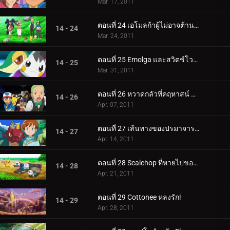
Mar. 17, 2011
ตอนที่ 24 เอโมลก้าผู้ไม่อาจต้านทานได้!
14 - 24
Mar. 24, 2011
ตอนที่ 25 Emolga และสวิตช์โวลต์ใหม่!
14 - 25
Mar. 31, 2011
ตอนที่ 26 หวาดกลัวที่คฤหาสน์ Litwick!
14 - 26
Apr. 07, 2011
ตอนที่ 27 เส้นทางของปรมาจารย์มังกร!
14 - 27
Apr. 14, 2011
ตอนที่ 28 Scalchop ที่หายไปของ Oshawott!
14 - 28
Apr. 21, 2011
ตอนที่ 29 Cottonee หลงรัก!
14 - 29
Apr. 28, 2011