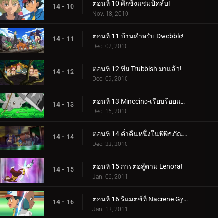
ตอนที่ 10 ศึกชิงแชมป์คลับ!
14 - 10
Nov. 18, 2010
ตอนที่ 11 บ้านสำหรับ Dwebble!
14 - 11
Dec. 02, 2010
ตอนที่ 12 ทีม Trubbish มาแล้ว!
14 - 12
Dec. 09, 2010
ตอนที่ 13 Minccino-เรียบร้อยและเป็นระเบียบเรียบร้อย!
14 - 13
Dec. 16, 2010
ตอนที่ 14 ค่ำคืนหนึ่งในพิพิธภัณฑ์เมือง Nacrene!
14 - 14
Dec. 23, 2010
ตอนที่ 15 การต่อสู้ตาม Lenora!
14 - 15
Jan. 06, 2011
ตอนที่ 16 รีแมตช์ที่ Nacrene Gym!
14 - 16
Jan. 13, 2011