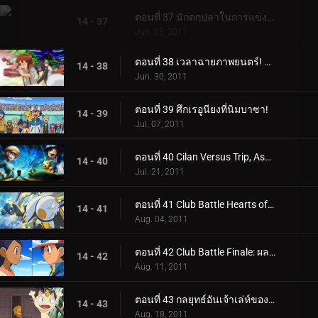
ตอนที่ 37 นักตกปลาในการแข่งขันคาว!
14 - 37
Jun. 23, 2011
ตอนที่ 38 เวลาฉายภาพยนตร์! โซรัวใน "ตำนานอัศวินโปเกมอน"!
14 - 38
Jun. 30, 2011
ตอนที่ 39 ศึกเรอูนียงที่นิมบาซา!
14 - 39
Jul. 07, 2011
ตอนที่ 40 Cilan Versus Trip, Ash กับ Georgia!
14 - 40
Jul. 21, 2011
ตอนที่ 41 Club Battle Hearts of Fury: เอโมลก้าปะทะซอว์ค!
14 - 41
Aug. 04, 2011
ตอนที่ 42 Club Battle Finale: ผลลัพธ์ของฮีโร่!
14 - 42
Aug. 11, 2011
ตอนที่ 43 กลยุทธ์อันเจ้าเล่ห์ของ Meowth!
14 - 43
Aug. 18, 2011