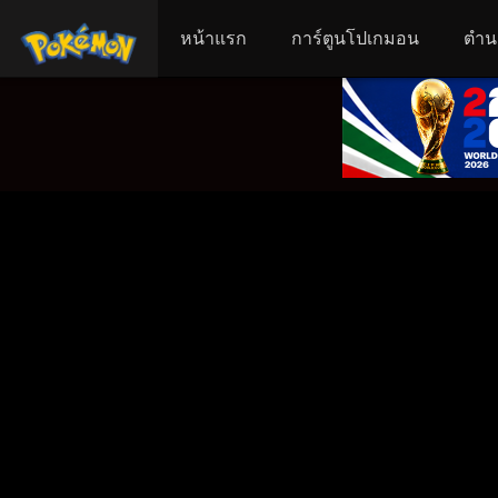
หน้าแรก
การ์ตูนโปเกมอน
ตำน