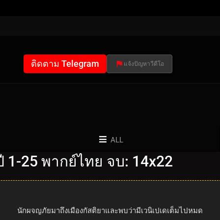
ติดตาม Telegram
แจ้งปัญหาวีดีโอ
ALL
 1-25 พากย์ไทย จบ: 14x22
นักผจญภัยมาถึงเมืองกัสติยาและพบว่ามีเวนิเปเดเต็มไปหมด