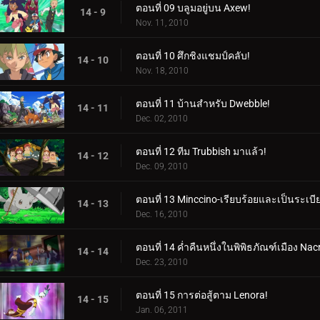
ตอนที่ 09 บลูมอยู่บน Axew!
14 - 9
Nov. 11, 2010
ตอนที่ 10 ศึกชิงแชมป์คลับ!
14 - 10
Nov. 18, 2010
ตอนที่ 11 บ้านสำหรับ Dwebble!
14 - 11
Dec. 02, 2010
ตอนที่ 12 ทีม Trubbish มาแล้ว!
14 - 12
Dec. 09, 2010
ตอนที่ 13 Minccino-เรียบร้อยและเป็นระเบีย
14 - 13
Dec. 16, 2010
ตอนที่ 14 ค่ำคืนหนึ่งในพิพิธภัณฑ์เมือง Nac
14 - 14
Dec. 23, 2010
ตอนที่ 15 การต่อสู้ตาม Lenora!
14 - 15
Jan. 06, 2011