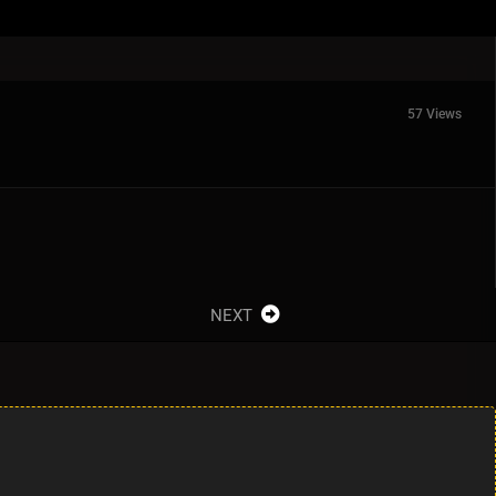
57 Views
NEXT