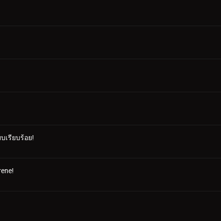
บเรียบร้อย!
rene!