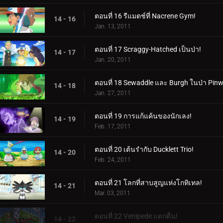
ตอนที่ 16 รีแมตช์ที่ Nacrene Gym!
14 - 16
Jan. 13, 2011
ตอนที่ 17 Scraggy-Hatched เป็นป่า!
14 - 17
Jan. 20, 2011
ตอนที่ 18 Sewaddle และ Burgh ในป่า Pinw
14 - 18
Jan. 27, 2011
ตอนที่ 19 การแก้แค้นของนักเลง!
14 - 19
Feb. 17, 2011
ตอนที่ 20 เต้นรำกับ Ducklett Trio!
14 - 20
Feb. 24, 2011
ตอนที่ 21 โลกที่สาบสูญแห่งโกทิเทล!
14 - 21
Mar. 03, 2011
ตอนที่ 22 Venipede แตกตื่น!
14 - 22