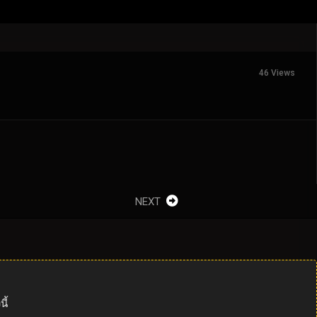
46 Views
NEXT
ี้