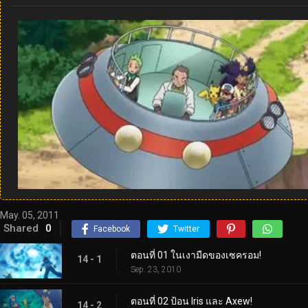
May. 05, 2011
Shared
0
Facebook
Twitter
ตอนที่ 01 ในเงามืดของเซครอม!
14 - 1
Sep. 23, 2010
ตอนที่ 02 ป้อน Iris และ Axew!
14 - 2