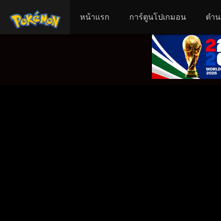
หน้าแรก
การ์ตูนโปเกมอน
ตำน