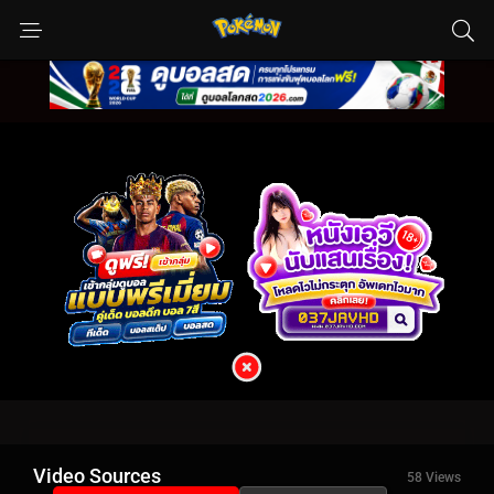
Video Sources
58 Views