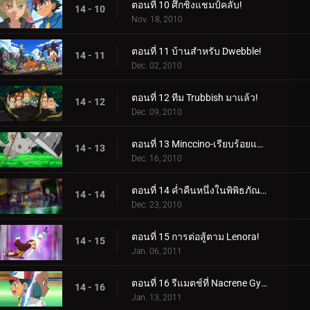
ตอนที่ 10 ศึกชิงแชมป์คลับ!
14 - 10
Nov. 18, 2010
ตอนที่ 11 บ้านสำหรับ Dwebble!
14 - 11
Dec. 02, 2010
ตอนที่ 12 ทีม Trubbish มาแล้ว!
14 - 12
Dec. 09, 2010
ตอนที่ 13 Minccino-เรียบร้อยและเป็นระเบียบเรียบร้อย!
14 - 13
Dec. 16, 2010
ตอนที่ 14 ค่ำคืนหนึ่งในพิพิธภัณฑ์เมือง Nacrene!
14 - 14
Dec. 23, 2010
ตอนที่ 15 การต่อสู้ตาม Lenora!
14 - 15
Jan. 06, 2011
ตอนที่ 16 รีแมตช์ที่ Nacrene Gym!
14 - 16
Jan. 13, 2011