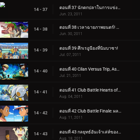
ตอนที่ 37 นักตกปลาในการแข่งขันคาว!
14 - 37
Jun. 23, 2011
ตอนที่ 38 เวลาฉายภาพยนตร์! โซรัวใน "ตำนานอัศวินโปเกมอน"!
14 - 38
Jun. 30, 2011
ตอนที่ 39 ศึกเรอูนียงที่นิมบาซา!
14 - 39
Jul. 07, 2011
ตอนที่ 40 Cilan Versus Trip, Ash กับ Georgia!
14 - 40
Jul. 21, 2011
ตอนที่ 41 Club Battle Hearts of Fury: เอโมลก้าปะทะซอว์ค!
14 - 41
Aug. 04, 2011
ตอนที่ 42 Club Battle Finale: ผลลัพธ์ของฮีโร่!
14 - 42
Aug. 11, 2011
ตอนที่ 43 กลยุทธ์อันเจ้าเล่ห์ของ Meowth!
14 - 43
Aug. 18, 2011