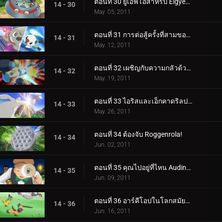
ตอนที่ 30 ยูเอฟโอสำหรับ Elgyem!
14 - 30
May. 05, 2011
ตอนที่ 31 การต่อสู้ครั้งที่สามของแอชและทริป!
14 - 31
May. 12, 2011
ตอนที่ 32 เผชิญกับความกลัวด้วยดวงตาเบิกกว้าง!
14 - 32
May. 19, 2011
ตอนที่ 33 ไอริสและเอ็กคาดริลปะทะดราก้อนบัสเตอร์!
14 - 33
May. 26, 2011
ตอนที่ 34 ต้องจับ Roggenrola!
14 - 34
Jun. 02, 2011
ตอนที่ 35 คุณไปอยู่ที่ไหน Audino?
14 - 35
Jun. 09, 2011
ตอนที่ 36 อาร์คีโอปในโลกสมัยใหม่!
14 - 36
Jun. 16, 2011