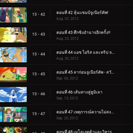
ตอนที่ 42 ลุ้นแชมป์จูเนียร์คัพ!
15 - 42
Aug. 02, 2012
ตอนที่ 43 ศึกชิงอำนาจอีกครั้ง!!
15 - 43
Aug. 23, 2012
ตอนที่ 44 แอช ไอริส และทริป จากนั้นก็มีสามคน!!
15 - 44
Aug. 30, 2012
ตอนที่ 45 ลาก่อนจูเนียร์คัพ - สวัสดีการผจญภัย!
15 - 45
Sep. 06, 2012
ตอนที่ 46 เส้นทางสู่ฮูมิเลา
15 - 46
Sep. 13, 2012
ตอนที่ 47 เหตุการณ์ความไม่สงบที่เนอสเซอรี่
15 - 47
Sep. 20, 2012
ตอนที่ 48 เมโลเอตต้าและวิหารใต้ทะเล