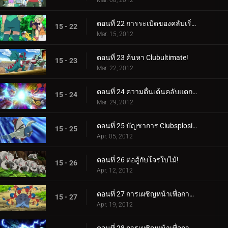
Mar. 08, 2012
ตอนที่ 22 การระเบิดของคลับเริ่มต้นขึ้นแล้ว!
15 - 22
Mar. 15, 2012
ตอนที่ 23 ค้นหา Clubultimate!
15 - 23
Mar. 22, 2012
ตอนที่ 24 ความตื่นเต้นคลับแตกกระจาย!
15 - 24
Mar. 29, 2012
ตอนที่ 25 บัญชาการ Clubsplosion Crown!
15 - 25
Apr. 05, 2012
ตอนที่ 26 ต่อสู้กับโจรใบไม้!
15 - 26
Apr. 12, 2012
ตอนที่ 27 การเผชิญหน้าเพื่อการฟื้นฟู! (1)
15 - 27
Apr. 19, 2012