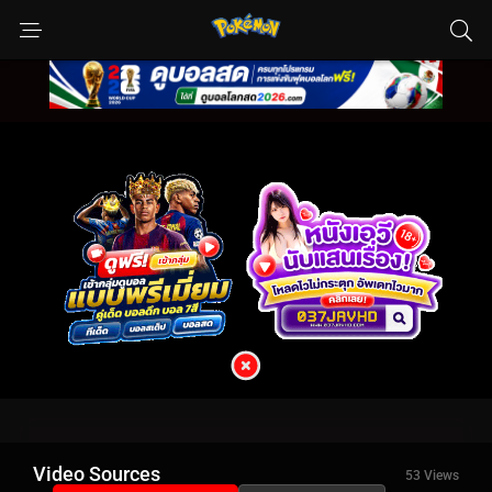
Video Sources
53 Views