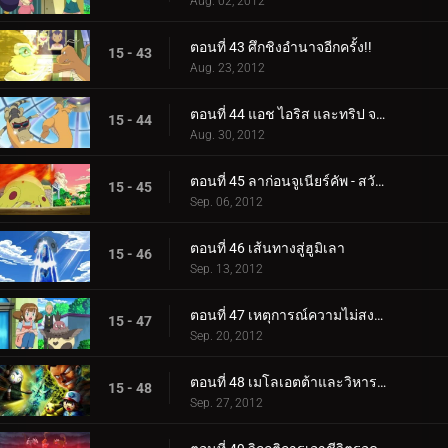
Aug. 02, 2012
ตอนที่ 43 ศึกชิงอำนาจอีกครั้ง!!
15 - 43
Aug. 23, 2012
ตอนที่ 44 แอช ไอริส และทริป จากนั้นก็มีสามคน!!
15 - 44
Aug. 30, 2012
ตอนที่ 45 ลาก่อนจูเนียร์คัพ - สวัสดีการผจญภัย!
15 - 45
Sep. 06, 2012
ตอนที่ 46 เส้นทางสู่ฮูมิเลา
15 - 46
Sep. 13, 2012
ตอนที่ 47 เหตุการณ์ความไม่สงบที่เนอสเซอรี่
15 - 47
Sep. 20, 2012
ตอนที่ 48 เมโลเอตต้าและวิหารใต้ทะเล
15 - 48
Sep. 27, 2012