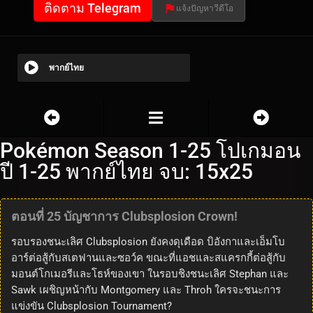
ติดตาม Telegram
แจ้งปัญหาวีดีโอ
พากย์ไทย
Pokémon Season 1-25 โปเกมอน
ปี 1-25 พากย์ไทย จบ: 15x25
ตอนที่ 25 บัญชาการ Clubsplosion Crown!
รอบรองชนะเลิศ Clubsplosion ยังคงดุเดือด บิอังกาและเอ็มโบ
อาร์ต่อสู้กับสเตฟานและซอว์ค ขณะที่แอชและสแครกกี้ต่อสู้กับ
มอนต์โกเมอรีและโธห์ของเขา ในรอบชิงชนะเลิศ Stephan และ
Sawk เผชิญหน้ากับ Montgomery และ Throh ใครจะชนะการ
แข่งขัน Clubsplosion Tournament?