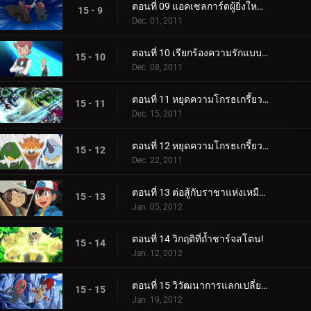
ตอนที่ 09 แอคเซลการ์ดผู้ยิ่งใหญ่เข้าช่วยเหลือ!
15 - 9
Dec. 01, 2011
ตอนที่ 10 เรียกร้องความรักแบบพี่น้อง!
15 - 10
Dec. 08, 2011
ตอนที่ 11 หยุดความโกรธเกรี้ยวแห่งตำนาน! (1)
15 - 11
Dec. 15, 2011
ตอนที่ 12 หยุดความโกรธเกรี้ยวแห่งตำนาน! (2)
15 - 12
Dec. 22, 2011
ตอนที่ 13 ต่อสู้กับราชาแห่งเหมือง!
15 - 13
Jan. 05, 2012
ตอนที่ 14 วิกฤติที่ถ้ำชาร์จสโตน!
15 - 14
Jan. 12, 2012
ตอนที่ 15 วิวัฒนาการแลกเปลี่ยนความตื่นเต้น!
15 - 15
Jan. 19, 2012