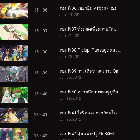
ตอนที่ 36 เขย่ายิม Virbank! (2)
15 - 36
Jun. 14, 2012
ตอนที่ 37 ทั้งหมดเพื่อความรักของ Meloetta!
15 - 37
Jun. 21, 2012
ตอนที่ 38 Piplup, Pansage และการพบกันของ Times!
15 - 38
Jun. 28, 2012
ตอนที่ 39 การเดินทางสู่เกาะ Onix!
15 - 39
Jul. 05, 2012
ตอนที่ 40 ความลึกลับของคูบูที่หายไป!
15 - 40
Jul. 19, 2012
ตอนที่ 41 ไอริสและดราก้อนไนท์อันธพาล!
15 - 41
Jul. 26, 2012
ตอนที่ 42 ลุ้นแชมป์จูเนียร์คัพ!
15 - 42