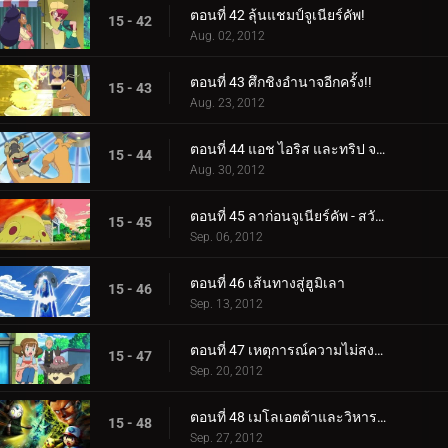
ตอนที่ 42 ลุ้นแชมป์จูเนียร์คัพ!
15 - 42
Aug. 02, 2012
ตอนที่ 43 ศึกชิงอำนาจอีกครั้ง!!
15 - 43
Aug. 23, 2012
ตอนที่ 44 แอช ไอริส และทริป จากนั้นก็มีสามคน!!
15 - 44
Aug. 30, 2012
ตอนที่ 45 ลาก่อนจูเนียร์คัพ - สวัสดีการผจญภัย!
15 - 45
Sep. 06, 2012
ตอนที่ 46 เส้นทางสู่ฮูมิเลา
15 - 46
Sep. 13, 2012
ตอนที่ 47 เหตุการณ์ความไม่สงบที่เนอสเซอรี่
15 - 47
Sep. 20, 2012
ตอนที่ 48 เมโลเอตต้าและวิหารใต้ทะเล
15 - 48
Sep. 27, 2012