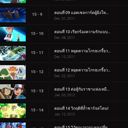
ตอนที่ 09 แอคเซลการ์ดผู้ยิ่งใหญ่เข้าช่วยเหลือ!
15 - 9
Dec. 01, 2011
ตอนที่ 10 เรียกร้องความรักแบบพี่น้อง!
15 - 10
Dec. 08, 2011
ตอนที่ 11 หยุดความโกรธเกรี้ยวแห่งตำนาน! (1)
15 - 11
Dec. 15, 2011
ตอนที่ 12 หยุดความโกรธเกรี้ยวแห่งตำนาน! (2)
15 - 12
Dec. 22, 2011
ตอนที่ 13 ต่อสู้กับราชาแห่งเหมือง!
15 - 13
Jan. 05, 2012
ตอนที่ 14 วิกฤติที่ถ้ำชาร์จสโตน!
15 - 14
Jan. 12, 2012
ตอนที่ 15 วิวัฒนาการแลกเปลี่ยนความตื่นเต้น!