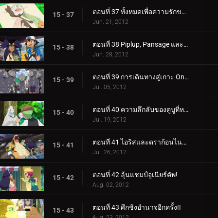
ตอนที่ 37 ทั้งหมดเพื่อความรักของ Meloetta!
15 - 37
Jun. 21, 2012
ตอนที่ 38 Piplup, Pansage และการพบกันของ Times!
15 - 38
Jun. 28, 2012
ตอนที่ 39 การเดินทางสู่เกาะ Onix!
15 - 39
Jul. 05, 2012
ตอนที่ 40 ความลึกลับของคูบูที่หายไป!
15 - 40
Jul. 19, 2012
ตอนที่ 41 ไอริสและดราก้อนไนท์อันธพาล!
15 - 41
Jul. 26, 2012
ตอนที่ 42 ลุ้นแชมป์จูเนียร์คัพ!
15 - 42
Aug. 02, 2012
ตอนที่ 43 ศึกชิงอำนาจอีกครั้ง!!
15 - 43
Aug. 23, 2012