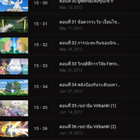
ตอนที่ 30 ผู้พิทักษ์แห่งขุนเขา!
15 - 30
May. 10, 2012
ตอนที่ 31 ข้อควรระวัง: เงื่อนไขการต่อสู้น้ำแข็ง!
15 - 31
May. 17, 2012
ตอนที่ 32 การปะทะกันของนักเลง!
15 - 32
May. 24, 2012
ตอนที่ 33 วิกฤติที่การวิจัย Ferroseed!
15 - 33
May. 31, 2012
ตอนที่ 34 พลังป้องกันระดับมหากาพย์!
15 - 34
Jun. 07, 2012
ตอนที่ 35 เขย่ายิม Virbank! (1)
15 - 35
Jun. 14, 2012
ตอนที่ 36 เขย่ายิม Virbank! (2)
15 - 36
Jun. 14, 2012