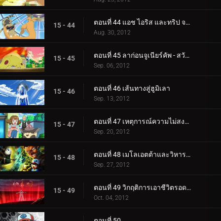
ตอนที่ 44 แอช ไอริส และทริป จากนั้นก็มีสามคน!!
15 - 44
Aug. 30, 2012
ตอนที่ 45 ลาก่อนจูเนียร์คัพ - สวัสดีการผจญภัย!
15 - 45
Sep. 06, 2012
ตอนที่ 46 เส้นทางสู่ฮูมิเลา
15 - 46
Sep. 13, 2012
ตอนที่ 47 เหตุการณ์ความไม่สงบที่เนอสเซอรี่
15 - 47
Sep. 20, 2012
ตอนที่ 48 เมโลเอตต้าและวิหารใต้ทะเล
15 - 48
Sep. 27, 2012
ตอนที่ 49 วิกฤติการเอาชีวิตรอดของอูโนวา
15 - 49
Oct. 04, 2012
ตอนที่ 50