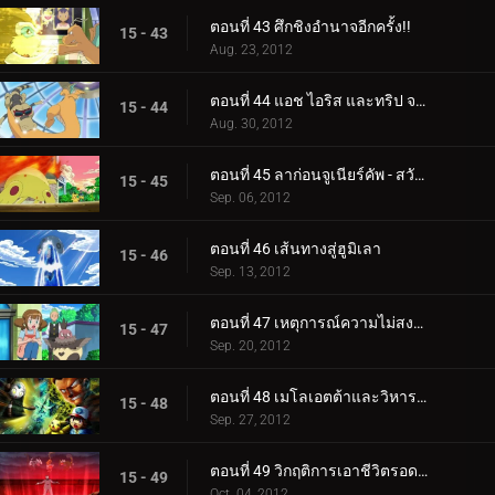
ตอนที่ 43 ศึกชิงอำนาจอีกครั้ง!!
15 - 43
Aug. 23, 2012
ตอนที่ 44 แอช ไอริส และทริป จากนั้นก็มีสามคน!!
15 - 44
Aug. 30, 2012
ตอนที่ 45 ลาก่อนจูเนียร์คัพ - สวัสดีการผจญภัย!
15 - 45
Sep. 06, 2012
ตอนที่ 46 เส้นทางสู่ฮูมิเลา
15 - 46
Sep. 13, 2012
ตอนที่ 47 เหตุการณ์ความไม่สงบที่เนอสเซอรี่
15 - 47
Sep. 20, 2012
ตอนที่ 48 เมโลเอตต้าและวิหารใต้ทะเล
15 - 48
Sep. 27, 2012
ตอนที่ 49 วิกฤติการเอาชีวิตรอดของอูโนวา
15 - 49
Oct. 04, 2012