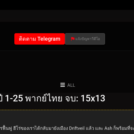
ติดตาม Telegram
แจ้งปัญหาวีดีโอ
ALL
 1-25 พากย์ไทย จบ: 15x13
รฟื้นฟู ฮีโร่ของเราได้กลับมายังเมือง Driftveil แล้ว และ Ash ก็พร้อมที่จ