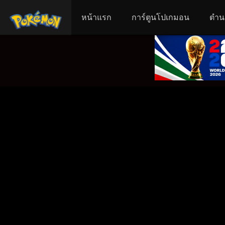
หน้าแรก
การ์ตูนโปเกมอน
ตำน