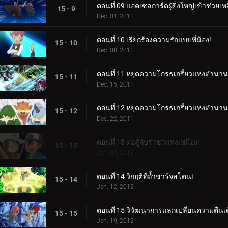
ตอนที่ 09 แอคเซลการ์ดผู้ยิ่งใหญ่เข้าช่วยเหล
15 - 9
Dec. 01, 2011
ตอนที่ 10 เรียกร้องความรักแบบพี่น้อง!
15 - 10
Dec. 08, 2011
ตอนที่ 11 หยุดความโกรธเกรี้ยวแห่งตำนาน!
15 - 11
Dec. 15, 2011
ตอนที่ 12 หยุดความโกรธเกรี้ยวแห่งตำนาน!
15 - 12
Dec. 22, 2011
ตอนที่ 13 ต่อสู้กับราชาแห่งเหมือง!
15 - 13
Jan. 05, 2012
ตอนที่ 14 วิกฤติที่ถ้ำชาร์จสโตน!
15 - 14
Jan. 12, 2012
ตอนที่ 15 วิวัฒนาการแลกเปลี่ยนความตื่นเต
15 - 15
Jan. 19, 2012