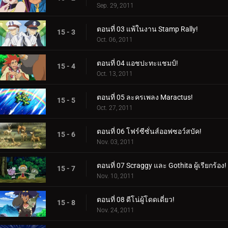
Sep. 29, 2011
ตอนที่ 03 แพ้ในงาน Stamp Rally!
15 - 3
Oct. 06, 2011
ตอนที่ 04 แอชปะทะแชมป์!
15 - 4
Oct. 13, 2011
ตอนที่ 05 ละครเพลง Maractus!
15 - 5
Oct. 27, 2011
ตอนที่ 06 โฟร์ซีซั่นส์ออฟซอว์สบัค!
15 - 6
Nov. 03, 2011
ตอนที่ 07 Scraggy และ Gothita ผู้เรียกร้อง!
15 - 7
Nov. 10, 2011
ตอนที่ 08 ดีโน่ผู้โดดเดี่ยว!
15 - 8
Nov. 24, 2011