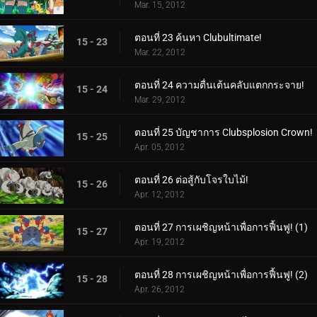
Mar. 15, 2012
ตอนที่ 23 ค้นหา Clubultimate!
15 - 23
Mar. 22, 2012
ตอนที่ 24 ความตื่นเต้นคลับแตกกระจาย!
15 - 24
Mar. 29, 2012
ตอนที่ 25 บัญชาการ Clubsplosion Crown!
15 - 25
Apr. 05, 2012
ตอนที่ 26 ต่อสู้กับโจรใบไม้!
15 - 26
Apr. 12, 2012
ตอนที่ 27 การเผชิญหน้าเพื่อการฟื้นฟู! (1)
15 - 27
Apr. 19, 2012
ตอนที่ 28 การเผชิญหน้าเพื่อการฟื้นฟู! (2)
15 - 28
Apr. 26, 2012