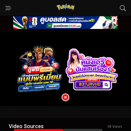
Video Sources
38 Views