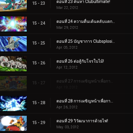
ตอนที่ 23 ค้นหา Clubultimate!
15 - 23
Mar. 22, 2012
ตอนที่ 24 ความตื่นเต้นคลับแตกกระจาย!
15 - 24
Mar. 29, 2012
ตอนที่ 25 บัญชาการ Clubsplosion Crown!
15 - 25
Apr. 05, 2012
ตอนที่ 26 ต่อสู้กับโจรใบไม้!
15 - 26
Apr. 12, 2012
ตอนที่ 27 การเผชิญหน้าเพื่อการฟื้นฟู! (1)
15 - 27
Apr. 19, 2012
ตอนที่ 28 การเผชิญหน้าเพื่อการฟื้นฟู! (2)
15 - 28
Apr. 26, 2012
ตอนที่ 29 วิวัฒนาการด้วยไฟ!
15 - 29
May. 03, 2012