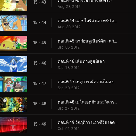
ตอนที่ 43 ศึกชิงอำนาจอีกครั้ง!!
15 - 43
Aug. 23, 2012
ตอนที่ 44 แอช ไอริส และทริป จากนั้นก็มีสามคน!!
15 - 44
Aug. 30, 2012
ตอนที่ 45 ลาก่อนจูเนียร์คัพ - สวัสดีการผจญภัย!
15 - 45
Sep. 06, 2012
ตอนที่ 46 เส้นทางสู่ฮูมิเลา
15 - 46
Sep. 13, 2012
ตอนที่ 47 เหตุการณ์ความไม่สงบที่เนอสเซอรี่
15 - 47
Sep. 20, 2012
ตอนที่ 48 เมโลเอตต้าและวิหารใต้ทะเล
15 - 48
Sep. 27, 2012
ตอนที่ 49 วิกฤติการเอาชีวิตรอดของอูโนวา
15 - 49
Oct. 04, 2012