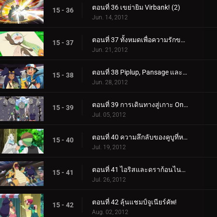
ตอนที่ 36 เขย่ายิม Virbank! (2)
15 - 36
Jun. 14, 2012
ตอนที่ 37 ทั้งหมดเพื่อความรักของ Meloetta!
15 - 37
Jun. 21, 2012
ตอนที่ 38 Piplup, Pansage และการพบกันของ Times!
15 - 38
Jun. 28, 2012
ตอนที่ 39 การเดินทางสู่เกาะ Onix!
15 - 39
Jul. 05, 2012
ตอนที่ 40 ความลึกลับของคูบูที่หายไป!
15 - 40
Jul. 19, 2012
ตอนที่ 41 ไอริสและดราก้อนไนท์อันธพาล!
15 - 41
Jul. 26, 2012
ตอนที่ 42 ลุ้นแชมป์จูเนียร์คัพ!
15 - 42
Aug. 02, 2012