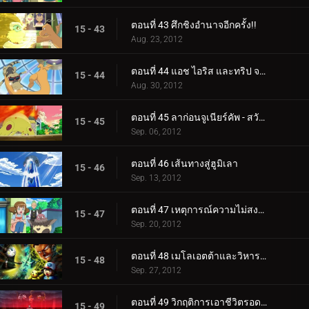
ตอนที่ 43 ศึกชิงอำนาจอีกครั้ง!!
15 - 43
Aug. 23, 2012
ตอนที่ 44 แอช ไอริส และทริป จากนั้นก็มีสามคน!!
15 - 44
Aug. 30, 2012
ตอนที่ 45 ลาก่อนจูเนียร์คัพ - สวัสดีการผจญภัย!
15 - 45
Sep. 06, 2012
ตอนที่ 46 เส้นทางสู่ฮูมิเลา
15 - 46
Sep. 13, 2012
ตอนที่ 47 เหตุการณ์ความไม่สงบที่เนอสเซอรี่
15 - 47
Sep. 20, 2012
ตอนที่ 48 เมโลเอตต้าและวิหารใต้ทะเล
15 - 48
Sep. 27, 2012
ตอนที่ 49 วิกฤติการเอาชีวิตรอดของอูโนวา
15 - 49