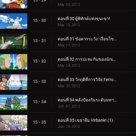
15 - 29
May. 03, 2012
ตอนที่ 30 ผู้พิทักษ์แห่งขุนเขา!
15 - 30
May. 10, 2012
ตอนที่ 31 ข้อควรระวัง: เงื่อนไขการต่อสู้น้ำแข็ง!
15 - 31
May. 17, 2012
ตอนที่ 32 การปะทะกันของนักเลง!
15 - 32
May. 24, 2012
ตอนที่ 33 วิกฤติที่การวิจัย Ferroseed!
15 - 33
May. 31, 2012
ตอนที่ 34 พลังป้องกันระดับมหากาพย์!
15 - 34
Jun. 07, 2012
ตอนที่ 35 เขย่ายิม Virbank! (1)
15 - 35
Jun. 14, 2012