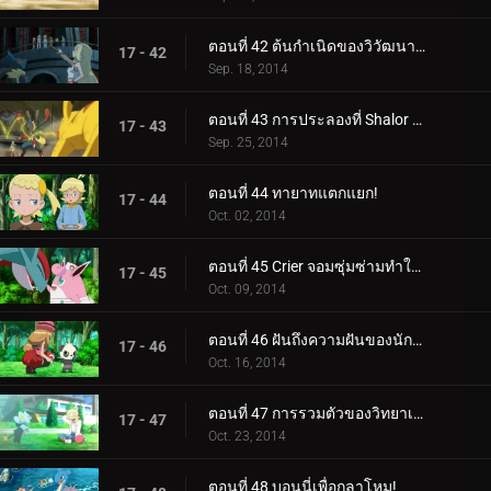
ตอนที่ 42 ต้นกำเนิดของวิวัฒนาการเมก้า!
17 - 42
Sep. 18, 2014
ตอนที่ 43 การประลองที่ Shalor Gym!
17 - 43
Sep. 25, 2014
ตอนที่ 44 ทายาทแตกแยก!
17 - 44
Oct. 02, 2014
ตอนที่ 45 Crier จอมซุ่มซ่ามทำให้ความวุ่นวายสงบลง!
17 - 45
Oct. 09, 2014
ตอนที่ 46 ฝันถึงความฝันของนักแสดง!
17 - 46
Oct. 16, 2014
ตอนที่ 47 การรวมตัวของวิทยาเขต!
17 - 47
Oct. 23, 2014
ตอนที่ 48 บอนนี่เพื่อกลาโหม!