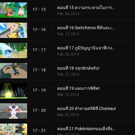
ตอนที่ 15 ความกระหายในการต่อสู้!
17 - 15
Feb. 06, 2014
ตอนที่ 16 Switcheroo ที่สั่นสะเทือน!
17 - 16
Feb. 13, 2014
ตอนที่ 17 ภูมิปัญญานินจาที่เร่งรีบ!
17 - 17
Feb. 20, 2014
ตอนที่ 18 ปลุกยักษ์หลับ!
17 - 18
Feb. 27, 2014
ตอนที่ 19 แผนการพิชิต!
17 - 19
Mar. 13, 2014
ตอนที่ 20 ทำลายสถิติที่ Chateau!
17 - 20
Mar. 20, 2014
ตอนที่ 21 Pokévisionของสิ่งที่จะเกิดขึ้น!
17 - 21