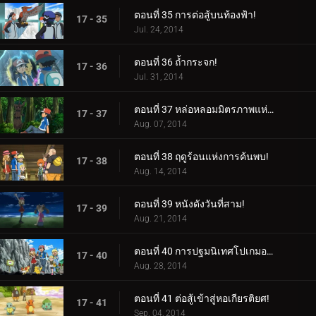
ตอนที่ 35 การต่อสู้บนท้องฟ้า!
17 - 35
Jul. 24, 2014
ตอนที่ 36 ถ้ำกระจก!
17 - 36
Jul. 31, 2014
ตอนที่ 37 หล่อหลอมมิตรภาพแห่งป่า!
17 - 37
Aug. 07, 2014
ตอนที่ 38 ฤดูร้อนแห่งการค้นพบ!
17 - 38
Aug. 14, 2014
ตอนที่ 39 หนังดังวันที่สาม!
17 - 39
Aug. 21, 2014
ตอนที่ 40 การปฐมนิเทศโปเกมอนที่เต็มไปด้วยหมอก!
17 - 40
Aug. 28, 2014
ตอนที่ 41 ต่อสู้เข้าสู่หอเกียรติยศ!
17 - 41
Sep. 04, 2014