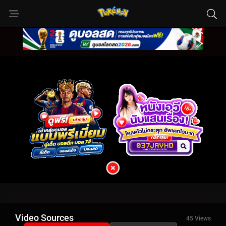
Video Sources
45 Views