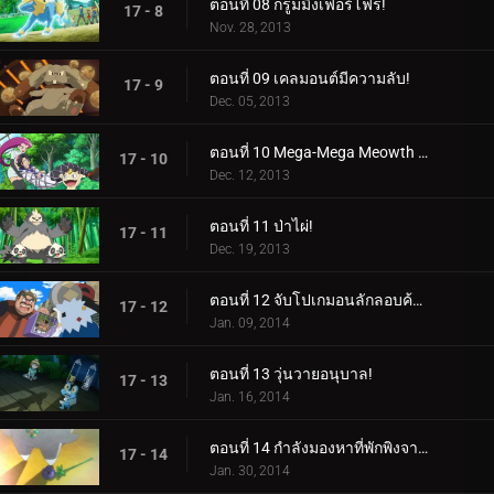
ตอนที่ 08 กรูมมิ่งเฟอร์โฟร!
17 - 8
Nov. 28, 2013
ตอนที่ 09 เคลมอนต์มีความลับ!
17 - 9
Dec. 05, 2013
ตอนที่ 10 Mega-Mega Meowth ความบ้าคลั่ง!
17 - 10
Dec. 12, 2013
ตอนที่ 11 ป่าไผ่!
17 - 11
Dec. 19, 2013
ตอนที่ 12 จับโปเกมอนลักลอบค้าของเถื่อน!
17 - 12
Jan. 09, 2014
ตอนที่ 13 วุ่นวายอนุบาล!
17 - 13
Jan. 16, 2014
ตอนที่ 14 กำลังมองหาที่พักพิงจากพายุ!
17 - 14
Jan. 30, 2014