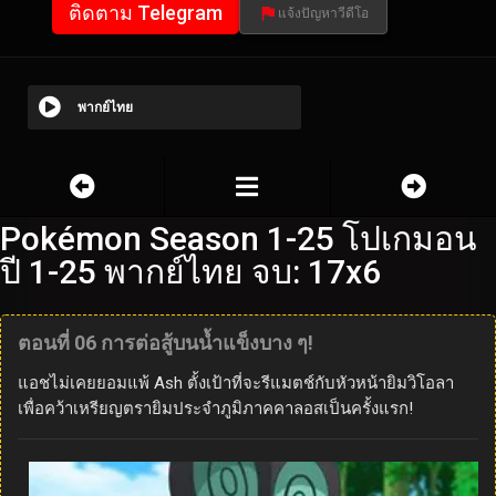
ติดตาม Telegram
แจ้งปัญหาวีดีโอ
พากย์ไทย
Pokémon Season 1-25 โปเกมอน
ปี 1-25 พากย์ไทย จบ: 17x6
ตอนที่ 06 การต่อสู้บนน้ำแข็งบาง ๆ!
แอชไม่เคยยอมแพ้ Ash ตั้งเป้าที่จะรีแมตช์กับหัวหน้ายิมวิโอลา
เพื่อคว้าเหรียญตรายิมประจำภูมิภาคคาลอสเป็นครั้งแรก!