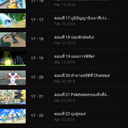
17 - 16
Feb. 13, 2014
ตอนที่ 17 ภูมิปัญญานินจาที่เร่งรีบ!
17 - 17
Feb. 20, 2014
ตอนที่ 18 ปลุกยักษ์หลับ!
17 - 18
Feb. 27, 2014
ตอนที่ 19 แผนการพิชิต!
17 - 19
Mar. 13, 2014
ตอนที่ 20 ทำลายสถิติที่ Chateau!
17 - 20
Mar. 20, 2014
ตอนที่ 21 Pokévisionของสิ่งที่จะเกิดขึ้น!
17 - 21
Mar. 27, 2014
ตอนที่ 22 มุ่งสู่ทอง!
17 - 22
Apr. 10, 2014