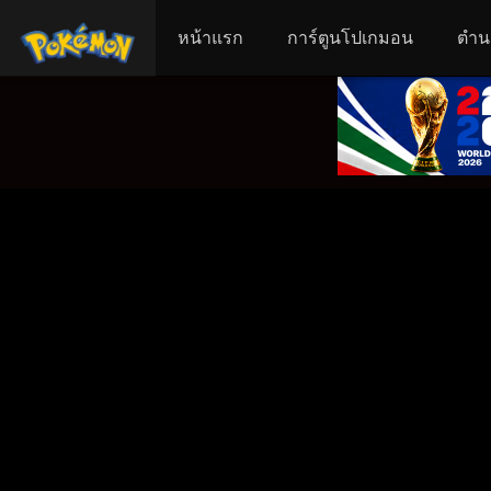
หน้าแรก
การ์ตูนโปเกมอน
ตำน