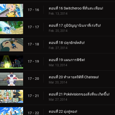
ตอนที่ 16 Switcheroo ที่สั่นสะเทือน!
17 - 16
Feb. 13, 2014
ตอนที่ 17 ภูมิปัญญานินจาที่เร่งรีบ!
17 - 17
Feb. 20, 2014
ตอนที่ 18 ปลุกยักษ์หลับ!
17 - 18
Feb. 27, 2014
ตอนที่ 19 แผนการพิชิต!
17 - 19
Mar. 13, 2014
ตอนที่ 20 ทำลายสถิติที่ Chateau!
17 - 20
Mar. 20, 2014
ตอนที่ 21 Pokévisionของสิ่งที่จะเกิดขึ้น!
17 - 21
Mar. 27, 2014
ตอนที่ 22 มุ่งสู่ทอง!
17 - 22