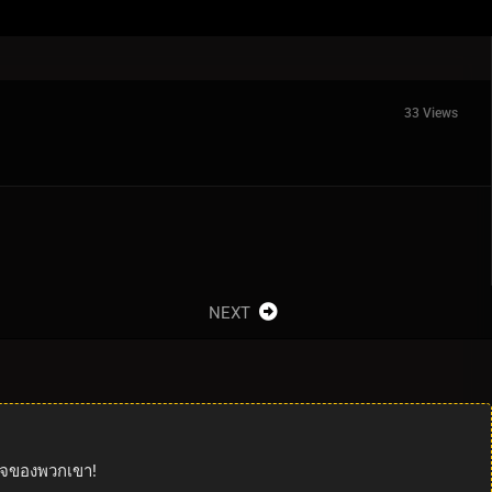
33 Views
NEXT
นใจของพวกเขา!