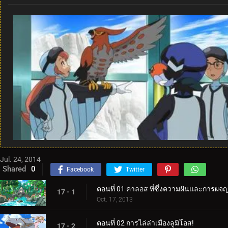
Jul. 24, 2014
Shared
0
Facebook
Twitter
ตอนที่ 01 คาลอส ที่ซึ่งความฝันและการผจญภั
17 - 1
Oct. 17, 2013
ตอนที่ 02 การไล่ล่าเมืองลูมิโอส!
17 - 2