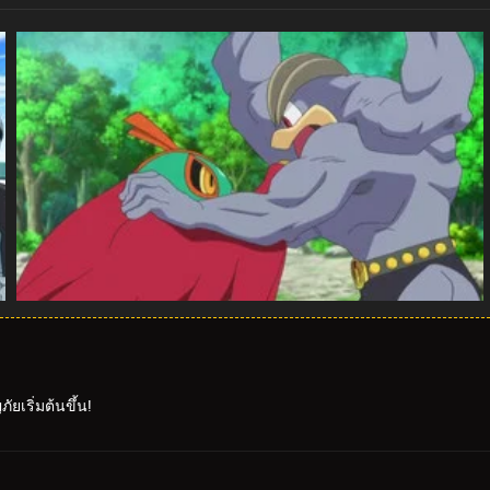
ยเริ่มต้นขึ้น!