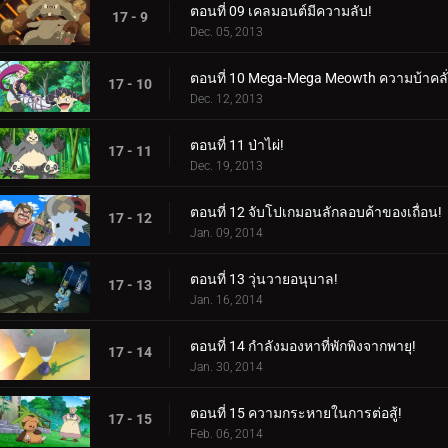
ตอนที่ 09 เคลมอนต์มีความลับ!
17 - 9
Dec. 05, 2013
ตอนที่ 10 Mega-Mega Meowth ความบ้าคลั่
17 - 10
Dec. 12, 2013
ตอนที่ 11 ป่าไผ่!
17 - 11
Dec. 19, 2013
ตอนที่ 12 จับโปเกมอนลักลอบค้าของเถื่อน!
17 - 12
Jan. 09, 2014
ตอนที่ 13 วุ่นวายอนุบาล!
17 - 13
Jan. 16, 2014
ตอนที่ 14 กำลังมองหาที่พักพิงจากพายุ!
17 - 14
Jan. 30, 2014
ตอนที่ 15 ความกระหายในการต่อสู้!
17 - 15
Feb. 06, 2014