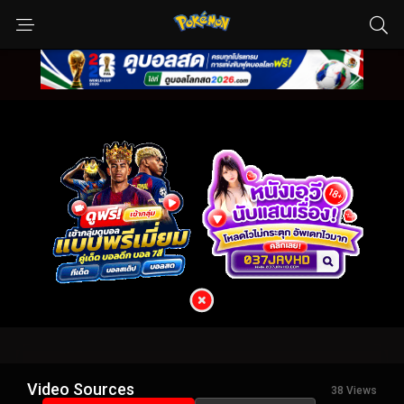
Video Sources
38 Views