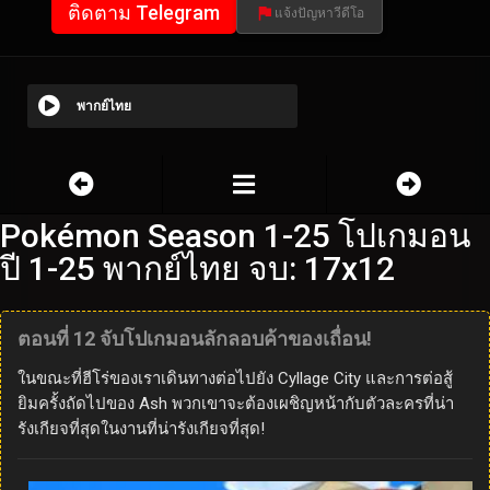
ติดตาม Telegram
แจ้งปัญหาวีดีโอ
พากย์ไทย
Pokémon Season 1-25 โปเกมอน
ปี 1-25 พากย์ไทย จบ: 17x12
ตอนที่ 12 จับโปเกมอนลักลอบค้าของเถื่อน!
ในขณะที่ฮีโร่ของเราเดินทางต่อไปยัง Cyllage City และการต่อสู้
ยิมครั้งถัดไปของ Ash พวกเขาจะต้องเผชิญหน้ากับตัวละครที่น่า
รังเกียจที่สุดในงานที่น่ารังเกียจที่สุด!