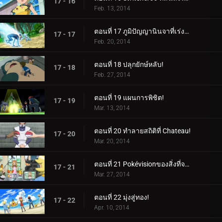
17 - 16
Feb. 13, 2014
ตอนที่ 17 ภูมิปัญญานินจาที่เร่งรีบ!
17 - 17
Feb. 20, 2014
ตอนที่ 18 ปลุกยักษ์หลับ!
17 - 18
Feb. 27, 2014
ตอนที่ 19 แผนการพิชิต!
17 - 19
Mar. 13, 2014
ตอนที่ 20 ทำลายสถิติที่ Chateau!
17 - 20
Mar. 20, 2014
ตอนที่ 21 Pokévisionของสิ่งที่จะเกิดขึ้น!
17 - 21
Mar. 27, 2014
ตอนที่ 22 มุ่งสู่ทอง!
17 - 22
Apr. 10, 2014