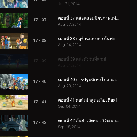
Jul. 31, 2014
ตอนที่ 37 หล่อหลอมมิตรภาพแห่งป่า!
17 - 37
Aug. 07, 2014
ตอนที่ 38 ฤดูร้อนแห่งการค้นพบ!
17 - 38
Aug. 14, 2014
ตอนที่ 39 หนังดังวันที่สาม!
17 - 39
Aug. 21, 2014
ตอนที่ 40 การปฐมนิเทศโปเกมอนที่เต็มไปด้วยหมอก!
17 - 40
Aug. 28, 2014
ตอนที่ 41 ต่อสู้เข้าสู่หอเกียรติยศ!
17 - 41
Sep. 04, 2014
ตอนที่ 42 ต้นกำเนิดของวิวัฒนาการเมก้า!
17 - 42
Sep. 18, 2014