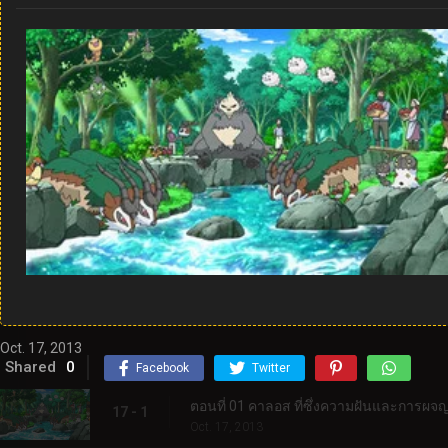
Oct. 17, 2013
Shared
0
Facebook
Twitter
ตอนที่ 01 คาลอส ที่ซึ่งความฝันและการผจญภั
17 - 1
Oct. 17, 2013