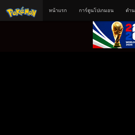
หน้าแรก
การ์ตูนโปเกมอน
ตำน