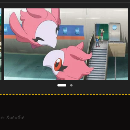
ยเริ่มต้นขึ้น!