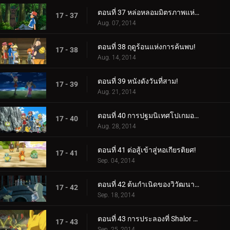
ตอนที่ 37 หล่อหลอมมิตรภาพแห่งป่า!
17 - 37
Aug. 07, 2014
ตอนที่ 38 ฤดูร้อนแห่งการค้นพบ!
17 - 38
Aug. 14, 2014
ตอนที่ 39 หนังดังวันที่สาม!
17 - 39
Aug. 21, 2014
ตอนที่ 40 การปฐมนิเทศโปเกมอนที่เต็มไปด้วยหมอก!
17 - 40
Aug. 28, 2014
ตอนที่ 41 ต่อสู้เข้าสู่หอเกียรติยศ!
17 - 41
Sep. 04, 2014
ตอนที่ 42 ต้นกำเนิดของวิวัฒนาการเมก้า!
17 - 42
Sep. 18, 2014
ตอนที่ 43 การประลองที่ Shalor Gym!
17 - 43
Sep. 25, 2014