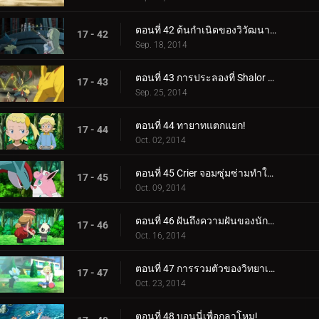
ตอนที่ 42 ต้นกำเนิดของวิวัฒนาการเมก้า!
17 - 42
Sep. 18, 2014
ตอนที่ 43 การประลองที่ Shalor Gym!
17 - 43
Sep. 25, 2014
ตอนที่ 44 ทายาทแตกแยก!
17 - 44
Oct. 02, 2014
ตอนที่ 45 Crier จอมซุ่มซ่ามทำให้ความวุ่นวายสงบลง!
17 - 45
Oct. 09, 2014
ตอนที่ 46 ฝันถึงความฝันของนักแสดง!
17 - 46
Oct. 16, 2014
ตอนที่ 47 การรวมตัวของวิทยาเขต!
17 - 47
Oct. 23, 2014
ตอนที่ 48 บอนนี่เพื่อกลาโหม!