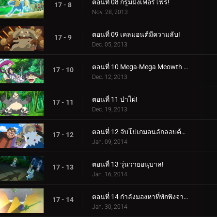
ตอนที่ 08 กรูมมิ่งเฟอร์โฟร!
17 - 8
Nov. 28, 2013
ตอนที่ 09 เคลมอนต์มีความลับ!
17 - 9
Dec. 05, 2013
ตอนที่ 10 Mega-Mega Meowth ความบ้าคลั่ง!
17 - 10
Dec. 12, 2013
ตอนที่ 11 ป่าไผ่!
17 - 11
Dec. 19, 2013
ตอนที่ 12 จับโปเกมอนลักลอบค้าของเถื่อน!
17 - 12
Jan. 09, 2014
ตอนที่ 13 วุ่นวายอนุบาล!
17 - 13
Jan. 16, 2014
ตอนที่ 14 กำลังมองหาที่พักพิงจากพายุ!
17 - 14
Jan. 30, 2014