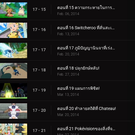
ตอนที่ 15 ความกระหายในการต่อสู้!
17 - 15
Feb. 06, 2014
ตอนที่ 16 Switcheroo ที่สั่นสะเทือน!
17 - 16
Feb. 13, 2014
ตอนที่ 17 ภูมิปัญญานินจาที่เร่งรีบ!
17 - 17
Feb. 20, 2014
ตอนที่ 18 ปลุกยักษ์หลับ!
17 - 18
Feb. 27, 2014
ตอนที่ 19 แผนการพิชิต!
17 - 19
Mar. 13, 2014
ตอนที่ 20 ทำลายสถิติที่ Chateau!
17 - 20
Mar. 20, 2014
ตอนที่ 21 Pokévisionของสิ่งที่จะเกิดขึ้น!
17 - 21