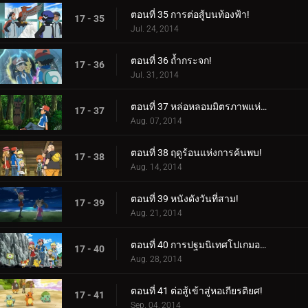
ตอนที่ 35 การต่อสู้บนท้องฟ้า!
17 - 35
Jul. 24, 2014
ตอนที่ 36 ถ้ำกระจก!
17 - 36
Jul. 31, 2014
ตอนที่ 37 หล่อหลอมมิตรภาพแห่งป่า!
17 - 37
Aug. 07, 2014
ตอนที่ 38 ฤดูร้อนแห่งการค้นพบ!
17 - 38
Aug. 14, 2014
ตอนที่ 39 หนังดังวันที่สาม!
17 - 39
Aug. 21, 2014
ตอนที่ 40 การปฐมนิเทศโปเกมอนที่เต็มไปด้วยหมอก!
17 - 40
Aug. 28, 2014
ตอนที่ 41 ต่อสู้เข้าสู่หอเกียรติยศ!
17 - 41
Sep. 04, 2014