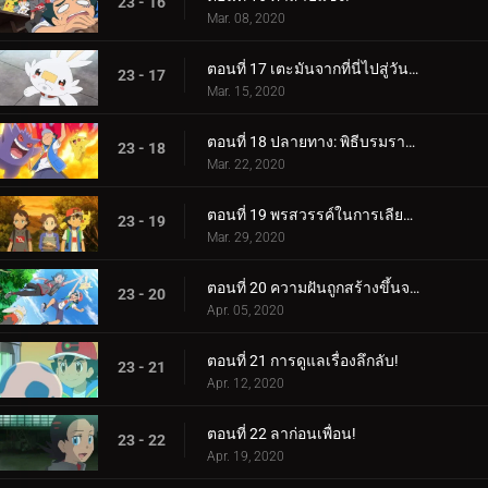
23 - 16
Mar. 08, 2020
ตอนที่ 17 เตะมันจากที่นี่ไปสู่วันพรุ่งนี้!
23 - 17
Mar. 15, 2020
ตอนที่ 18 ปลายทาง: พิธีบรมราชาภิเษก!
23 - 18
Mar. 22, 2020
ตอนที่ 19 พรสวรรค์ในการเลียนแบบ!
23 - 19
Mar. 29, 2020
ตอนที่ 20 ความฝันถูกสร้างขึ้นจากสิ่งเหล่านี้!
23 - 20
Apr. 05, 2020
ตอนที่ 21 การดูแลเรื่องลึกลับ!
23 - 21
Apr. 12, 2020
ตอนที่ 22 ลาก่อนเพื่อน!
23 - 22
Apr. 19, 2020