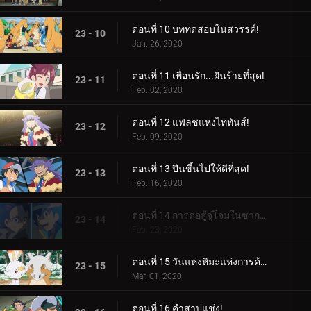
ตอนที่ 10 บททดสอบในสวรรค์!
23 - 10
Jan. 26, 2020
ตอนที่ 11 เพื่อนรัก...ฝันร้ายที่สุด!
23 - 11
Feb. 02, 2020
ตอนที่ 12 แฟลชแห่งไททันส์!
23 - 12
Feb. 09, 2020
ตอนที่ 13 ปีนขึ้นไปให้ดีที่สุด!
23 - 13
Feb. 16, 2020
ตอนที่ 14 การต่อสู้จู่โจมในซากปรักหักพัง!
23 - 14
Feb. 23, 2020
ตอนที่ 15 วันแห่งหิมะแห่งการค้นหา!
23 - 15
Mar. 01, 2020
ตอนที่ 16 คำสาปแช่ง!