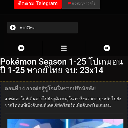
ติดตาม Telegram
แจ้งปัญหาวีดีโอ
พากย์ไทย
Pokémon Season 1-25 โปเกมอน
ปี 1-25 พากย์ไทย จบ: 23x14
ตอนที่ 14 การต่อสู้จู่โจมในซากปรักหักพัง!
แอชและโกห์เดินทางไปยังภูมิภาคอูโนวา ซึ่งพวกเขามุ่งหน้าไปยัง
ซากไททันที่เพิ่งค้นพบที่เดสเซิร์ตรีสอร์ทเพื่อค้นหาโปเกมอน