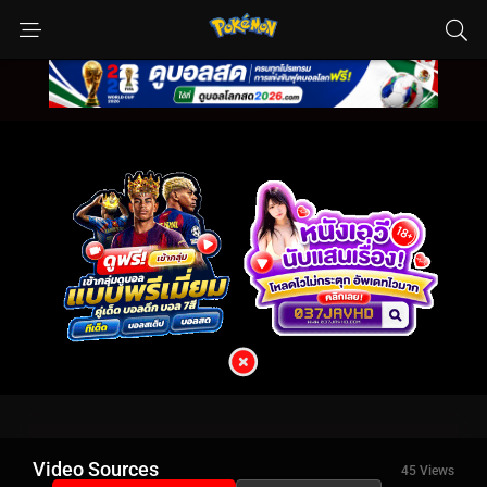
Video Sources
45 Views