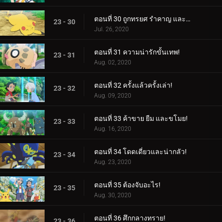
ตอนที่ 30 ถูกทรยศ รำคาญ และถูกกดดัน!
23 - 30
Jul. 26, 2020
ตอนที่ 31 ความน่ารักขั้นเทพ!
23 - 31
Aug. 02, 2020
ตอนที่ 32 ครั้งแล้วครั้งเล่า!
23 - 32
Aug. 09, 2020
ตอนที่ 33 ค้าขาย ยืม และขโมย!
23 - 33
Aug. 16, 2020
ตอนที่ 34 โดดเดี่ยวและน่ากลัว!
23 - 34
Aug. 23, 2020
ตอนที่ 35 ต้องจับอะไร!
23 - 35
Aug. 30, 2020
ตอนที่ 36 ศึกกลางทราย!
23 - 36