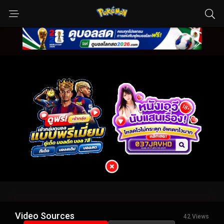
Video Sources
42 Views