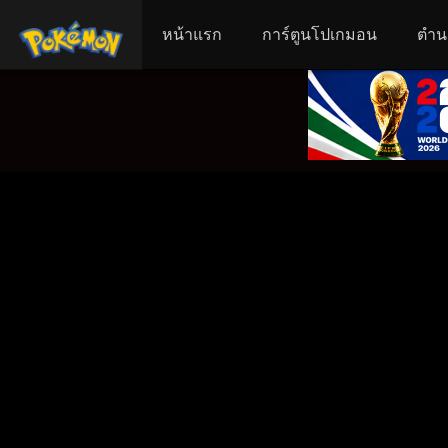
หน้าแรก
การ์ตูนโปเกมอน
ตำน