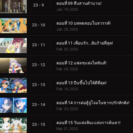
ตอนที่ 09 สืบสานตำนาน!
23 - 9
Jan. 19, 2020
ตอนที่ 10 บททดสอบในสวรรค์!
23 - 10
Jan. 26, 2020
ตอนที่ 11 เพื่อนรัก...ฝันร้ายที่สุด!
23 - 11
Feb. 02, 2020
ตอนที่ 12 แฟลชแห่งไททันส์!
23 - 12
Feb. 09, 2020
ตอนที่ 13 ปีนขึ้นไปให้ดีที่สุด!
23 - 13
Feb. 16, 2020
ตอนที่ 14 การต่อสู้จู่โจมในซากปรักหักพัง!
23 - 14
Feb. 23, 2020
ตอนที่ 15 วันแห่งหิมะแห่งการค้นหา!
23 - 15
Mar. 01, 2020