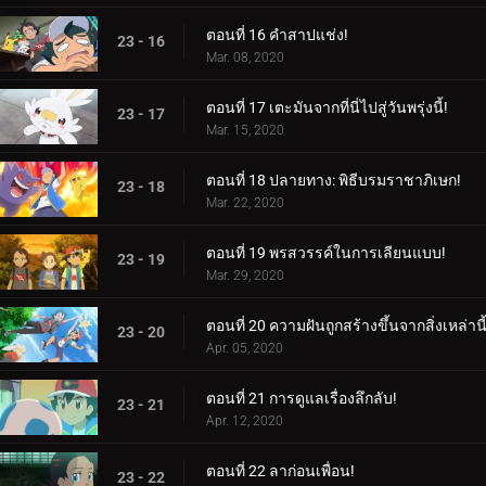
ตอนที่ 16 คำสาปแช่ง!
23 - 16
Mar. 08, 2020
ตอนที่ 17 เตะมันจากที่นี่ไปสู่วันพรุ่งนี้!
23 - 17
Mar. 15, 2020
ตอนที่ 18 ปลายทาง: พิธีบรมราชาภิเษก!
23 - 18
Mar. 22, 2020
ตอนที่ 19 พรสวรรค์ในการเลียนแบบ!
23 - 19
Mar. 29, 2020
ตอนที่ 20 ความฝันถูกสร้างขึ้นจากสิ่งเหล่านี้
23 - 20
Apr. 05, 2020
ตอนที่ 21 การดูแลเรื่องลึกลับ!
23 - 21
Apr. 12, 2020
ตอนที่ 22 ลาก่อนเพื่อน!
23 - 22