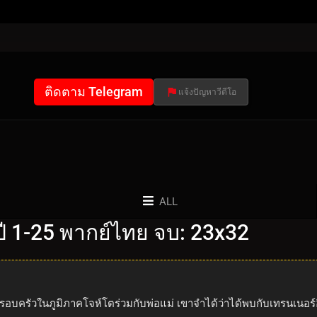
ติดตาม Telegram
แจ้งปัญหาวีดีโอ
ALL
 1-25 พากย์ไทย จบ: 23x32
รอบครัวในภูมิภาคโจห์โตร่วมกับพ่อแม่ เขาจำได้ว่าได้พบกับเทรนเนอร์อี