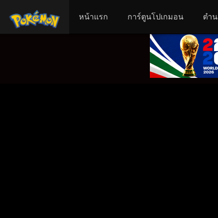
หน้าแรก
การ์ตูนโปเกมอน
ตำน