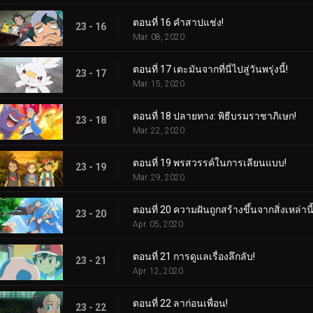
ตอนที่ 16 คำสาปแช่ง!
23 - 16
Mar. 08, 2020
ตอนที่ 17 เตะมันจากที่นี่ไปสู่วันพรุ่งนี้!
23 - 17
Mar. 15, 2020
ตอนที่ 18 ปลายทาง: พิธีบรมราชาภิเษก!
23 - 18
Mar. 22, 2020
ตอนที่ 19 พรสวรรค์ในการเลียนแบบ!
23 - 19
Mar. 29, 2020
ตอนที่ 20 ความฝันถูกสร้างขึ้นจากสิ่งเหล่านี้
23 - 20
Apr. 05, 2020
ตอนที่ 21 การดูแลเรื่องลึกลับ!
23 - 21
Apr. 12, 2020
ตอนที่ 22 ลาก่อนเพื่อน!
23 - 22