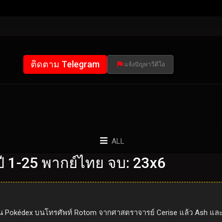
ติดตาม Telegram
แจ้งปัญหาวีดีโอ
ALL
 1-25 พากย์ไทย จบ: 23x6
ังก์ชั่น Pokédex บนโทรศัพท์ Rotom จากศาสตราจารย์ Cerise แล้ว Ash 