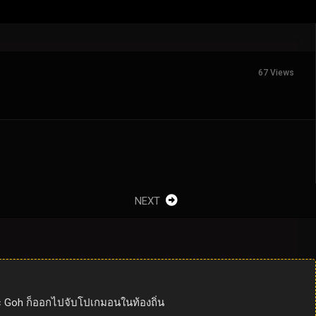
67 Views
NEXT
และ Goh ก็ออกไปจับโปเกมอนในท้องถิ่น