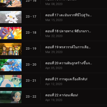
23 - 16
Mar. 08, 2020
ตอนที่ 17 เตะมันจากที่นี่ไปสู่วันพรุ่งนี้!
23 - 17
Mar. 15, 2020
ตอนที่ 18 ปลายทาง: พิธีบรมราชาภิเษก!
23 - 18
Mar. 22, 2020
ตอนที่ 19 พรสวรรค์ในการเลียนแบบ!
23 - 19
Mar. 29, 2020
ตอนที่ 20 ความฝันถูกสร้างขึ้นจากสิ่งเหล่านี้!
23 - 20
Apr. 05, 2020
ตอนที่ 21 การดูแลเรื่องลึกลับ!
23 - 21
Apr. 12, 2020
ตอนที่ 22 ลาก่อนเพื่อน!
23 - 22
Apr. 19, 2020