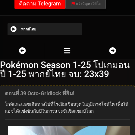
ติดตาม Telegram
แจ้งปัญหาวีดีโอ
พากย์ไทย
Pokémon Season 1-25 โปเกมอน
ปี 1-25 พากย์ไทย จบ: 23x39
ตอนที่ 39 Octo-Gridlock ที่ยิม!
โกห์และแอชเดินทางไปที่โรงยิมเซียนวูดในภูมิภาคโจห์โต เพื่อให้
แอชได้แข่งขันกับบีในการแข่งขันชิงแชมป์โลก