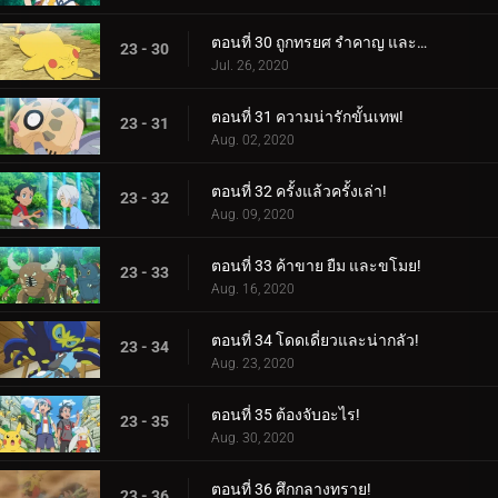
ตอนที่ 30 ถูกทรยศ รำคาญ และถูกกดดัน!
23 - 30
Jul. 26, 2020
ตอนที่ 31 ความน่ารักขั้นเทพ!
23 - 31
Aug. 02, 2020
ตอนที่ 32 ครั้งแล้วครั้งเล่า!
23 - 32
Aug. 09, 2020
ตอนที่ 33 ค้าขาย ยืม และขโมย!
23 - 33
Aug. 16, 2020
ตอนที่ 34 โดดเดี่ยวและน่ากลัว!
23 - 34
Aug. 23, 2020
ตอนที่ 35 ต้องจับอะไร!
23 - 35
Aug. 30, 2020
ตอนที่ 36 ศึกกลางทราย!
23 - 36