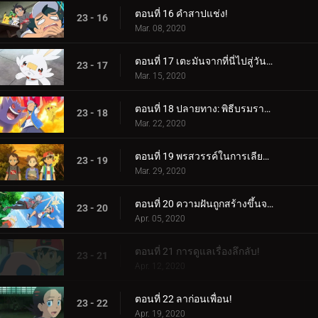
ตอนที่ 16 คำสาปแช่ง!
23 - 16
Mar. 08, 2020
ตอนที่ 17 เตะมันจากที่นี่ไปสู่วันพรุ่งนี้!
23 - 17
Mar. 15, 2020
ตอนที่ 18 ปลายทาง: พิธีบรมราชาภิเษก!
23 - 18
Mar. 22, 2020
ตอนที่ 19 พรสวรรค์ในการเลียนแบบ!
23 - 19
Mar. 29, 2020
ตอนที่ 20 ความฝันถูกสร้างขึ้นจากสิ่งเหล่านี้!
23 - 20
Apr. 05, 2020
ตอนที่ 21 การดูแลเรื่องลึกลับ!
23 - 21
Apr. 12, 2020
ตอนที่ 22 ลาก่อนเพื่อน!
23 - 22
Apr. 19, 2020