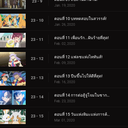
23 - 9
Jan. 19, 2020
ตอนที่ 10 บททดสอบในสวรรค์!
23 - 10
Jan. 26, 2020
ตอนที่ 11 เพื่อนรัก...ฝันร้ายที่สุด!
23 - 11
Feb. 02, 2020
ตอนที่ 12 แฟลชแห่งไททันส์!
23 - 12
Feb. 09, 2020
ตอนที่ 13 ปีนขึ้นไปให้ดีที่สุด!
23 - 13
Feb. 16, 2020
ตอนที่ 14 การต่อสู้จู่โจมในซากปรักหักพัง!
23 - 14
Feb. 23, 2020
ตอนที่ 15 วันแห่งหิมะแห่งการค้นหา!
23 - 15
Mar. 01, 2020