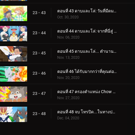
ตอนที่ 43 ดาบและโล่: วันที่มืดมนที่สุด!
23 - 43
Oct. 30, 2020
ตอนที่ 44 ดาบและโล่: จากที่นี่สู่ Eternatus!
23 - 44
Nov. 06, 2020
ตอนที่ 45 ดาบและโล่... ตำนานตื่นขึ้น!
23 - 45
Nov. 13, 2020
ตอนที่ 46 ได้รับมากกว่าที่คุณต่อสู้เพื่อ!
23 - 46
Nov. 20, 2020
ตอนที่ 47 ครองตำแหน่ง Chow Crusher!
23 - 47
Nov. 27, 2020
ตอนที่ 48 จบ โทรปิด...ในทางปฏิบัติ!
23 - 48
Dec. 04, 2020