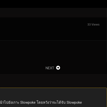
33 Views
NEXT
งหน้าไปยังเกาะ Slowpoke โดยหวังว่าจะได้จับ Slowpoke