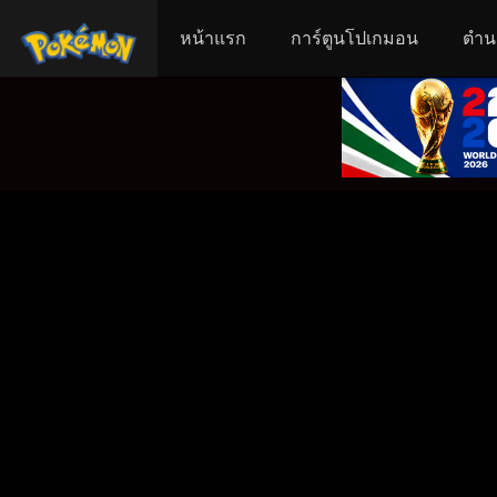
หน้าแรก
การ์ตูนโปเกมอน
ตำน