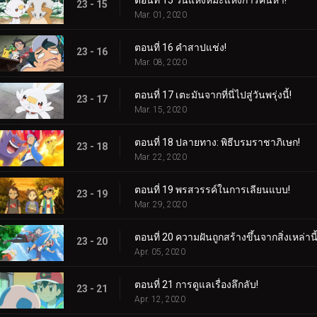
23 - 15
Mar. 01, 2020
ตอนที่ 16 คำสาปแช่ง!
23 - 16
Mar. 08, 2020
ตอนที่ 17 เตะมันจากที่นี่ไปสู่วันพรุ่งนี้!
23 - 17
Mar. 15, 2020
ตอนที่ 18 ปลายทาง: พิธีบรมราชาภิเษก!
23 - 18
Mar. 22, 2020
ตอนที่ 19 พรสวรรค์ในการเลียนแบบ!
23 - 19
Mar. 29, 2020
ตอนที่ 20 ความฝันถูกสร้างขึ้นจากสิ่งเหล่านี้
23 - 20
Apr. 05, 2020
ตอนที่ 21 การดูแลเรื่องลึกลับ!
23 - 21
Apr. 12, 2020