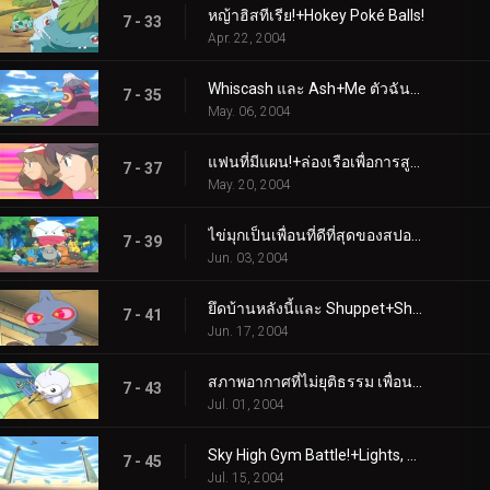
หญ้าฮิสทีเรีย!+Hokey Poké Balls!
7 - 33
Apr. 22, 2004
Whiscash และ Ash+Me ตัวฉันและเวลา
7 - 35
May. 06, 2004
แฟนที่มีแผน!+ล่องเรือเพื่อการสูญเสีย
7 - 37
May. 20, 2004
ไข่มุกเป็นเพื่อนที่ดีที่สุดของสปอยก์+แค่กลืนน้ำลายเท่านั้น
7 - 39
Jun. 03, 2004
ยึดบ้านหลังนี้และ Shuppet+Shroomish Skirmish
7 - 41
Jun. 17, 2004
สภาพอากาศที่ไม่ยุติธรรม เพื่อน+ใครกำลังบินอยู่ตอนนี้?
7 - 43
Jul. 01, 2004
Sky High Gym Battle!+Lights, Camerupt, Action!
7 - 45
Jul. 15, 2004