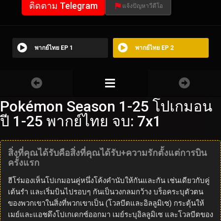
ติดตาม Telegram
แจ้งปัญหาวีดีโอ
พากย์ไทย EP 1
พากย์ไทย EP 2
Pokémon Season 1-25 โปเกมอน
ปี 1-25 พากย์ไทย จบ: 7x1
สิ่งที่คุณได้รับคือสิ่งที่คุณได้รับ+ความรักตั้งแต่การบิน
ครั้งแรก
ฮีโร่มองเห็นโปเกมอนคู่หนึ่งโค้งคำนับให้กันและกัน เช่นเดียวกับคู่
เต้นรำ และเริ่มบินไปรอบๆ กันเป็นวงกลมกว้าง บร็อคระบุตัวตน
ของพวกเขาในสิ่งที่พวกเขาเป็น (โวลบีตและอิลลูมิเซ) กระตุ้นให้
เมย์และแอชดึงโปเกเดกซ์ออกมา เมย์ระบุอิลลูมิเซ และโวลบีตของ