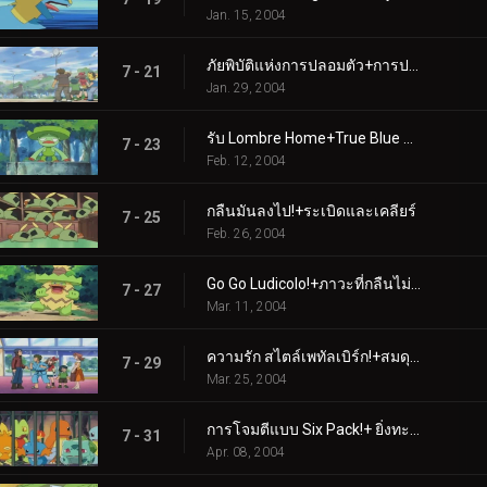
Jan. 15, 2004
ภัยพิบัติแห่งการปลอมตัว+การปลอมตัวดาขีดจำกัด
7 - 21
Jan. 29, 2004
รับ Lombre Home+True Blue Swablu
7 - 23
Feb. 12, 2004
กลืนมันลงไป!+ระเบิดและเคลียร์
7 - 25
Feb. 26, 2004
Go Go Ludicolo!+ภาวะที่กลืนไม่เข้าคายไม่ออกสองเท่า
7 - 27
Mar. 11, 2004
ความรัก สไตล์เพทัลเบิร์ก!+สมดุลแห่งพลัง
7 - 29
Mar. 25, 2004
การโจมตีแบบ Six Pack!+ ยิ่งทะเลาะกันก็ยิ่งดี
7 - 31
Apr. 08, 2004