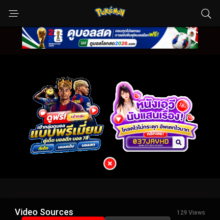
Video Sources
129 Views