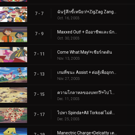
ฉันรู้สึกขี้เหนียว!+ZigZag Zangoose!
7 - 7
Oct. 16, 2003
Maxxed Out! + มืออาชีพและนักต้มตุ๋น
7 - 9
Oct. 30, 2003
Come What May!+เชียร์กดดัน
7 - 11
Nov. 13, 2003
เกมที่ชนะ Assist + ต่อสู้เพื่ออุกกาบาต
7 - 13
Nov. 27, 2003
ความโกลาหลของบทกวี!+ไป ไป หาว!
7 - 15
Dec. 11, 2003
ไปหา Spinda+All Torkoal ไม่ต้องเล่น
7 - 17
Dec. 25, 2003
Manectric Charge+Delcatty เตรียมลิ้นของคุณไว้แล้ว
7 - 19