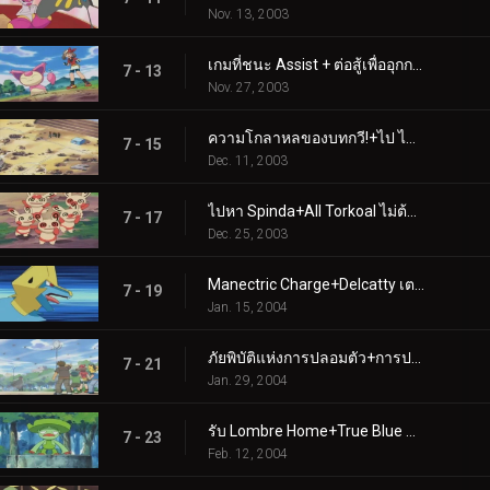
Nov. 13, 2003
เกมที่ชนะ Assist + ต่อสู้เพื่ออุกกาบาต
7 - 13
Nov. 27, 2003
ความโกลาหลของบทกวี!+ไป ไป หาว!
7 - 15
Dec. 11, 2003
ไปหา Spinda+All Torkoal ไม่ต้องเล่น
7 - 17
Dec. 25, 2003
Manectric Charge+Delcatty เตรียมลิ้นของคุณไว้แล้ว
7 - 19
Jan. 15, 2004
ภัยพิบัติแห่งการปลอมตัว+การปลอมตัวดาขีดจำกัด
7 - 21
Jan. 29, 2004
รับ Lombre Home+True Blue Swablu
7 - 23
Feb. 12, 2004