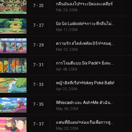
กลืนมันลงไป!+ระเบิดและเคลียร์
7 - 25
Feb. 26, 2004
Go Go Ludicolo!+ภาวะที่กลืนไม่เข้าคายไม่ออกสองเท่า
7 - 27
Mar. 11, 2004
ความรัก สไตล์เพทัลเบิร์ก!+สมดุลแห่งพลัง
7 - 29
Mar. 25, 2004
การโจมตีแบบ Six Pack!+ ยิ่งทะเลาะกันก็ยิ่งดี
7 - 31
Apr. 08, 2004
หญ้าฮิสทีเรีย!+Hokey Poké Balls!
7 - 33
Apr. 22, 2004
Whiscash และ Ash+Me ตัวฉันและเวลา
7 - 35
May. 06, 2004
แฟนที่มีแผน!+ล่องเรือเพื่อการสูญเสีย
7 - 37
May. 20, 2004