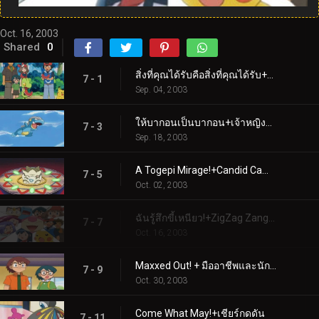
Oct. 16, 2003
Shared
0
สิ่งที่คุณได้รับคือสิ่งที่คุณได้รับ+ความรักตั้งแต่การบินครั้งแรก
7 - 1
Sep. 04, 2003
ให้บากอนเป็นบากอน+เจ้าหญิงและโทเกปี
7 - 3
Sep. 18, 2003
A Togepi Mirage!+Candid Camerupt!
7 - 5
Oct. 02, 2003
ฉันรู้สึกขี้เหนียว!+ZigZag Zangoose!
7 - 7
Oct. 16, 2003
Maxxed Out! + มืออาชีพและนักต้มตุ๋น
7 - 9
Oct. 30, 2003
Come What May!+เชียร์กดดัน
7 - 11