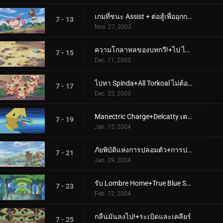
เกมที่ชนะ Assist + ต่อสู้เพื่ออุกกาบาต
7 - 13
Nov. 27, 2003
ความโกลาหลของบทกวี!+ไป ไป หาว!
7 - 15
Dec. 11, 2003
ไปหา Spinda+All Torkoal ไม่ต้องเล่น
7 - 17
Dec. 25, 2003
Manectric Charge+Delcatty เตรียมลิ้นของคุณไว้แล้ว
7 - 19
Jan. 15, 2004
ภัยพิบัติแห่งการปลอมตัว+การปลอมตัวดาขีดจำกัด
7 - 21
Jan. 29, 2004
รับ Lombre Home+True Blue Swablu
7 - 23
Feb. 12, 2004
กลืนมันลงไป!+ระเบิดและเคลียร์
7 - 25