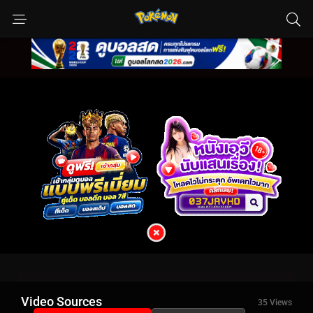
Video Sources
35 Views