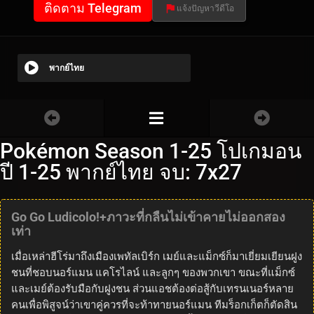
ติดตาม Telegram
แจ้งปัญหาวีดีโอ
พากย์ไทย
Pokémon Season 1-25 โปเกมอน
ปี 1-25 พากย์ไทย จบ: 7x27
Go Go Ludicolo!+ภาวะที่กลืนไม่เข้าคายไม่ออกสอง
เท่า
เมื่อเหล่าฮีโร่มาถึงเมืองเพทัลเบิร์ก เมย์และแม็กซ์ก็มาเยี่ยมเยียนฝูง
ชนที่ชอบนอร์แมน แคโรไลน์ และลูกๆ ของพวกเขา ขณะที่แม็กซ์
และเมย์ต้องรับมือกับฝูงชน ส่วนแอชต้องต่อสู้กับเทรนเนอร์หลาย
คนเพื่อพิสูจน์ว่าเขาคู่ควรที่จะท้าทายนอร์แมน ทีมร็อกเก็ตก็ตัดสิน