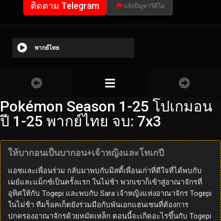
ติดตาม Telegram
แจ้งปัญหาวีดีโอ
พากย์ไทย
Pokémon Season 1-25 โปเกมอน
ปี 1-25 พากย์ไทย จบ: 7x3
ให้บากอนเป็นบากอน+เจ้าหญิงและโทเกปี
แอชและเพื่อนร่วม กลับมาพบกับมิสตี้เพื่อนเก่าที่ดีใจที่ได้พบกับ
เมย์และแม็กซ์เป็นครั้งแรก ในไม่ช้า พวกเขาก็เข้าสู่อาณาจักรที่
อุทิศให้กับ Togepi และพบกับ Sara เจ้าหญิงแห่งอาณาจักร Togepi
ในไม่ช้า ทีมร็อคเก็ตยังร่วมมือกับพันเอกแฮนเซนที่ต้องการ
ปกครองอาณาจักรด้วยหมัดเหล็ก ตอนนี้จะเกิดอะไรขึ้นกับ Togepi