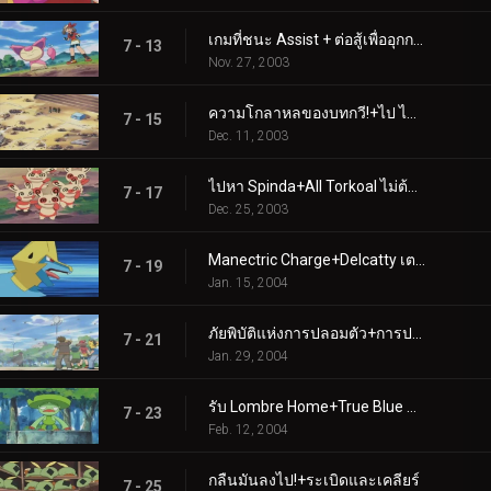
เกมที่ชนะ Assist + ต่อสู้เพื่ออุกกาบาต
7 - 13
Nov. 27, 2003
ความโกลาหลของบทกวี!+ไป ไป หาว!
7 - 15
Dec. 11, 2003
ไปหา Spinda+All Torkoal ไม่ต้องเล่น
7 - 17
Dec. 25, 2003
Manectric Charge+Delcatty เตรียมลิ้นของคุณไว้แล้ว
7 - 19
Jan. 15, 2004
ภัยพิบัติแห่งการปลอมตัว+การปลอมตัวดาขีดจำกัด
7 - 21
Jan. 29, 2004
รับ Lombre Home+True Blue Swablu
7 - 23
Feb. 12, 2004
กลืนมันลงไป!+ระเบิดและเคลียร์
7 - 25