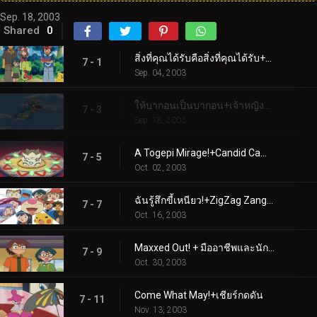
Sep. 18, 2003
Shared
0
สิ่งที่คุณได้รับคือสิ่งที่คุณได้รับ+ความรักตั้งแต่การบินครั้งแรก
7 - 1
Sep. 04, 2003
ให้บากอนเป็นบากอน+เจ้าหญิงและโทเกปี
7 - 3
Sep. 18, 2003
A Togepi Mirage!+Candid Camerupt!
7 - 5
Oct. 02, 2003
ฉันรู้สึกขี้เหนียว!+ZigZag Zangoose!
7 - 7
Oct. 16, 2003
Maxxed Out! + มืออาชีพและนักต้มตุ๋น
7 - 9
Oct. 30, 2003
Come What May!+เชียร์กดดัน
7 - 11
Nov. 13, 2003