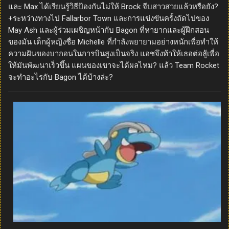
และ Max ได้เรียนรู้วิธีป้องกันไม่ให้ Brock จีบสาวสวยแล้วหรือยัง?
+ระหว่างทางไป Fallarbor Town และการแข่งขันครั้งถัดไปของ
May Ash และผู้ร่วมเผชิญหน้ากับ Bagon ที่หายากและผู้ฝึกสอน
ของมัน เด็กผู้หญิงชื่อ Michelle ที่กำลังพยายามอย่างหนักเพื่อทำให้
ความฝันของบากอนในการบินสูงเป็นจริง แอชจึงท้าให้เธอต่อสู้เพื่อ
ให้มันพัฒนาเร็วขึ้น แผนของเขาจะได้ผลไหม? แล้ว Team Rocket
จะทำอะไรกับ Bagon ได้บ้างล่ะ?