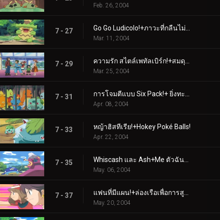
Feb. 26, 2004
Go Go Ludicolo!+ภาวะที่กลืนไม่เข้าคายไม่ออกสองเท่า
7 - 27
Mar. 11, 2004
ความรัก สไตล์เพทัลเบิร์ก!+สมดุลแห่งพลัง
7 - 29
Mar. 25, 2004
การโจมตีแบบ Six Pack!+ ยิ่งทะเลาะกันก็ยิ่งดี
7 - 31
Apr. 08, 2004
หญ้าฮิสทีเรีย!+Hokey Poké Balls!
7 - 33
Apr. 22, 2004
Whiscash และ Ash+Me ตัวฉันและเวลา
7 - 35
May. 06, 2004
แฟนที่มีแผน!+ล่องเรือเพื่อการสูญเสีย
7 - 37
May. 20, 2004