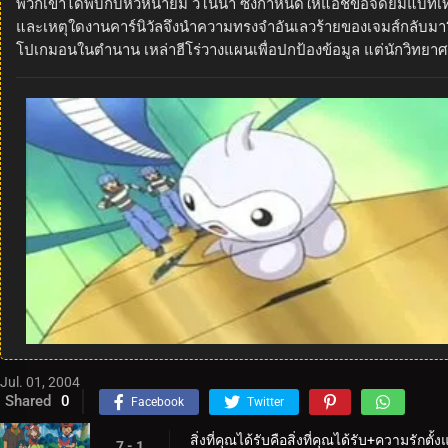
พวกเขาได้พบกับหัวหน้ายิม วิโนน่า ซึ่งกำหนดให้แอชขอจัดยิมแบทเ
และเหตุใดงานคาร์นิวัลจึงนำความทรงจำอันเลวร้ายของเจมส์กลับมา?+เห
โปเกมอนในตำนาน เหล่าฮีโร่วางแผนเพื่อปกป้องข้อมูล แต่นักวิทย
Jul. 01, 2004
Shared
0
Facebook
Twitter
สิ่งที่คุณได้รับคือสิ่งที่คุณได้รับ+ความรักตั
7 - 1