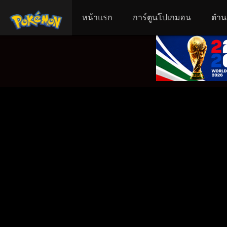
หน้าแรก
การ์ตูนโปเกมอน
ตำน