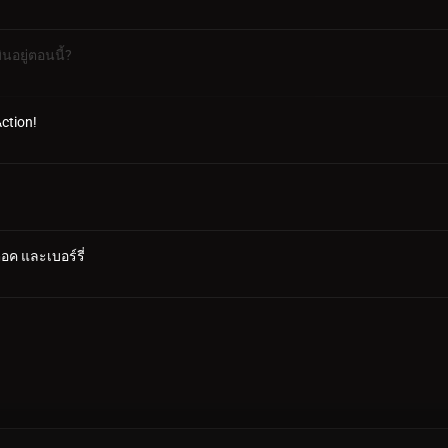
นอยู่ตอนนี้?
ction!
อค และเบอร์รี่