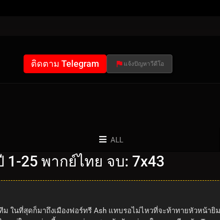
ติดตาม Telegram
แจ้งปัญหาวีดีโอ
ALL
 1-25 พากย์ไทย จบ: 7x43
ทีม ในที่สุดก็มาถึงเมืองฟอร์ทรี Ash แทบรอไม่ไหวที่จะท้าทายหัวหน้ายิม