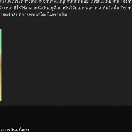
ทิล แต่ในระหว่างนี้พวกเขาน่าจะสนุกกันสักหน่อย ในขณะเดียวกัน Tea
ล่าฮีโร่ใช้เวลาหนึ่งวันอยู่ที่สถาบันวิจัยสภาพอากาศ ทันใดนั้น Team A
าศาสตร์กลับมีการทรยศโดยไม่คาดคิด
้งแต่การบินครั้งแรก