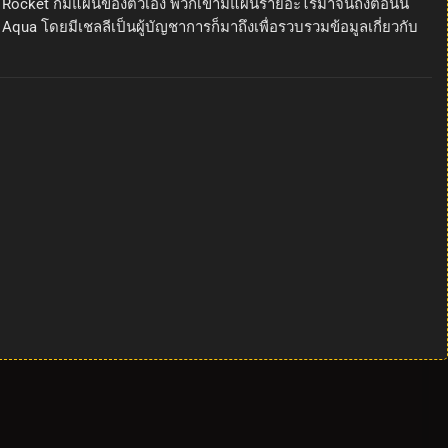
m Rocket ก็มีแผนของตัวเอง พวกเขามีแผนร้ายอะไรมาจนถึงตอนนี้
qua โดยมีเชลลีเป็นผู้บัญชาการก็มาถึงเพื่อรวบรวมข้อมูลเกี่ยวกับ