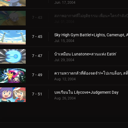
Jun. 17, 2004
สภาพอากาศที่ไม่ยุติธรรม เพื่อน+ใครกำลังบิ
7 - 43
Jul. 01, 2004
Sky High Gym Battle!+Lights, Camerupt, A
7 - 45
Jul. 15, 2004
บ้าเหมือน Lunatone+สวนแห่ง Eatin'
7 - 47
Jul. 29, 2004
ความหวาดกลัวที่ต้องจดจำ!+โปเกบล็อก, สต็
7 - 49
Aug. 12, 2004
บทเรียนใน Lilycove+Judgement Day
7 - 51
Aug. 26, 2004