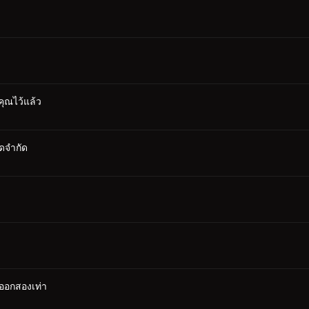
คุณไว้แล้ว
ดจำกัด
่ออกสองเท่า