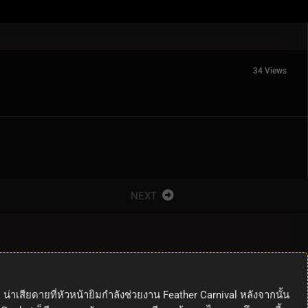
34 Views
NEXT
 น่าเสียดายที่หัวหน้ายิมกำลังช่วยงาน Feather Carnival หลังจากนั้น