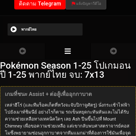
ติดตาม Telegram
แจ้งปัญหาวีดีโอ
พากย์ไทย
Pokémon Season 1-25 โปเกมอน
ปี 1-25 พากย์ไทย จบ: 7x13
เกมที่ชนะ Assist + ต่อสู้เพื่ออุกกาบาต
เหล่าฮีโร่ (และทีมร็อคเก็ตที่หวังจะจับปิกาจูศัตรู) นั่งกระเช้าไฟฟ้า
ไปยังเมาท์ชิมนีย์ อย่างไรก็ตาม รถเข็นหยุดกะทันหันและไม่ได้รับ
ความช่วยเหลือทางเทคนิคใดๆ เลย Ash ปีนขึ้นไปที่ Mount
Chimney เพื่อขอความช่วยเหลือ แต่เขากลับพบศาสตราจารย์คอส
โมซึ่งพยายามซ่อนอุกกาบาตจากทีมแมกม่าที่ต้องการใช้มันเพื่อจุด