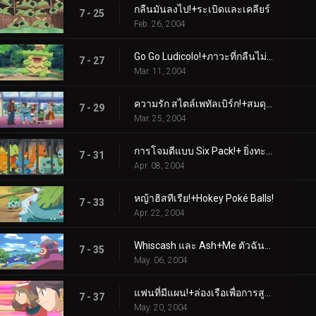
กลืนมันลงไป!+ระเบิดและเคลียร์
7 - 25
Feb. 26, 2004
Go Go Ludicolo!+ภาวะที่กลืนไม่เข้าคายไม่ออกสองเท่า
7 - 27
Mar. 11, 2004
ความรัก สไตล์เพทัลเบิร์ก!+สมดุลแห่งพลัง
7 - 29
Mar. 25, 2004
การโจมตีแบบ Six Pack!+ ยิ่งทะเลาะกันก็ยิ่งดี
7 - 31
Apr. 08, 2004
หญ้าฮิสทีเรีย!+Hokey Poké Balls!
7 - 33
Apr. 22, 2004
Whiscash และ Ash+Me ตัวฉันและเวลา
7 - 35
May. 06, 2004
แฟนที่มีแผน!+ล่องเรือเพื่อการสูญเสีย
7 - 37
May. 20, 2004