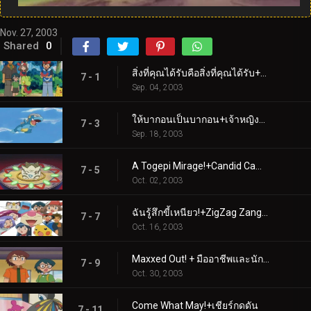
Nov. 27, 2003
Shared
0
สิ่งที่คุณได้รับคือสิ่งที่คุณได้รับ+ความรักตั้งแต่การบินครั้งแรก
7 - 1
Sep. 04, 2003
ให้บากอนเป็นบากอน+เจ้าหญิงและโทเกปี
7 - 3
Sep. 18, 2003
A Togepi Mirage!+Candid Camerupt!
7 - 5
Oct. 02, 2003
ฉันรู้สึกขี้เหนียว!+ZigZag Zangoose!
7 - 7
Oct. 16, 2003
Maxxed Out! + มืออาชีพและนักต้มตุ๋น
7 - 9
Oct. 30, 2003
Come What May!+เชียร์กดดัน
7 - 11