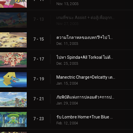
Nov. 13, 2003
เกมที่ชนะ Assist + ต่อสู้เพื่ออุกกาบาต
7 - 13
Nov. 27, 2003
ความโกลาหลของบทกวี!+ไป ไป หาว!
7 - 15
Dec. 11, 2003
ไปหา Spinda+All Torkoal ไม่ต้องเล่น
7 - 17
Dec. 25, 2003
Manectric Charge+Delcatty เตรียมลิ้นของคุณไว้แล้ว
7 - 19
Jan. 15, 2004
ภัยพิบัติแห่งการปลอมตัว+การปลอมตัวดาขีดจำกัด
7 - 21
Jan. 29, 2004
รับ Lombre Home+True Blue Swablu
7 - 23
Feb. 12, 2004