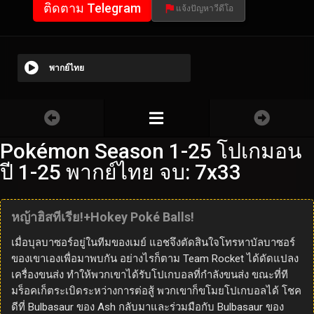
ติดตาม Telegram
แจ้งปัญหาวีดีโอ
พากย์ไทย
Pokémon Season 1-25 โปเกมอน
ปี 1-25 พากย์ไทย จบ: 7x33
หญ้าฮิสทีเรีย!+Hokey Poké Balls!
เมื่อบุลบาซอร์อยู่ในทีมของเมย์ แอชจึงตัดสินใจโทรหาบัลบาซอร์
ของเขาเองเพื่อมาพบกัน อย่างไรก็ตาม Team Rocket ได้ดัดแปลง
เครื่องขนส่ง ทำให้พวกเขาได้รับโปเกบอลที่กำลังขนส่ง ขณะที่ที
มร็อคเก็ตระเบิดระหว่างการต่อสู้ พวกเขาก็ขโมยโปเกบอลได้ โชค
ดีที่ Bulbasaur ของ Ash กลับมาและร่วมมือกับ Bulbasaur ของ