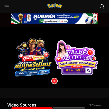
Video Sources
37 Views