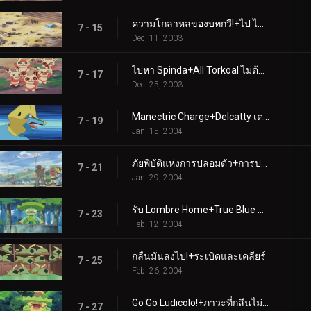
ความโกลาหลของบทกวี!+ไป ไป หาว!
7 - 15
Dec. 11, 2003
ไปหา Spinda+All Torkoal ไม่ต้องเล่น
7 - 17
Dec. 25, 2003
Manectric Charge+Delcatty เตรียมลิ้นของคุณไว้แล้ว
7 - 19
Jan. 15, 2004
ภัยพิบัติแห่งการปลอมตัว+การปลอมตัวดาขีดจำกัด
7 - 21
Jan. 29, 2004
รับ Lombre Home+True Blue Swablu
7 - 23
Feb. 12, 2004
กลืนมันลงไป!+ระเบิดและเคลียร์
7 - 25
Feb. 26, 2004
Go Go Ludicolo!+ภาวะที่กลืนไม่เข้าคายไม่ออกสองเท่า
7 - 27