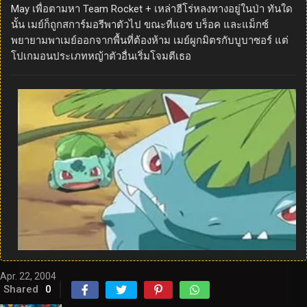
May เพื่อตามหา Team Rocket + เหล่าฮีโร่หลงทางอยู่ในป่า ทันใด
นั้น เมย์ก็ถูกสการ์มอรีพาตัวไป ขณะที่แอช บร็อค และแม็กซ์
พยายามพาเมย์ออกจากพื้นที่ต้องห้าม เมย์ผูกมิตรกับบูบาซอร์ แต่
โปเกมอนประเภทหญ้าตัวอื่นเริ่มโจมตีเธอ
Apr. 22, 2004
Shared
0