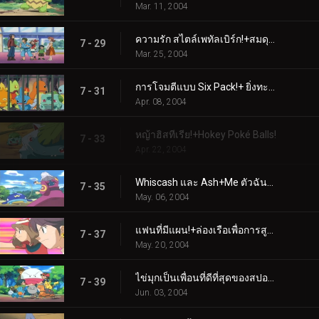
Mar. 11, 2004
ความรัก สไตล์เพทัลเบิร์ก!+สมดุลแห่งพลัง
7 - 29
Mar. 25, 2004
การโจมตีแบบ Six Pack!+ ยิ่งทะเลาะกันก็ยิ่งดี
7 - 31
Apr. 08, 2004
หญ้าฮิสทีเรีย!+Hokey Poké Balls!
7 - 33
Apr. 22, 2004
Whiscash และ Ash+Me ตัวฉันและเวลา
7 - 35
May. 06, 2004
แฟนที่มีแผน!+ล่องเรือเพื่อการสูญเสีย
7 - 37
May. 20, 2004
ไข่มุกเป็นเพื่อนที่ดีที่สุดของสปอยก์+แค่กลืนน้ำลายเท่านั้น
7 - 39
Jun. 03, 2004