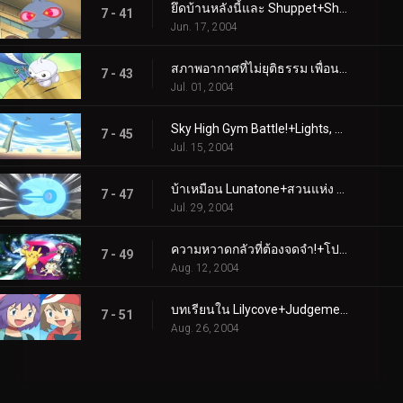
ยึดบ้านหลังนี้และ Shuppet+Shroomish Skirmish
7 - 41
Jun. 17, 2004
สภาพอากาศที่ไม่ยุติธรรม เพื่อน+ใครกำลังบินอยู่ตอนนี้?
7 - 43
Jul. 01, 2004
Sky High Gym Battle!+Lights, Camerupt, Action!
7 - 45
Jul. 15, 2004
บ้าเหมือน Lunatone+สวนแห่ง Eatin'
7 - 47
Jul. 29, 2004
ความหวาดกลัวที่ต้องจดจำ!+โปเกบล็อก, สต็อค และเบอร์รี่
7 - 49
Aug. 12, 2004
บทเรียนใน Lilycove+Judgement Day
7 - 51
Aug. 26, 2004