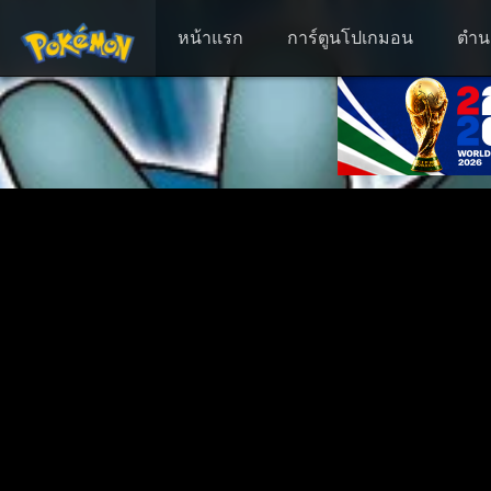
หน้าแรก
การ์ตูนโปเกมอน
ตำน