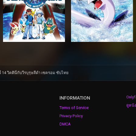
14 วิคตินี่กับวีรบุรุษสีดำ เซครอม ซับไทย
Onlyf
INFORMATION
ดูหนั
Terms of Service
Privacy Policy
DMCA