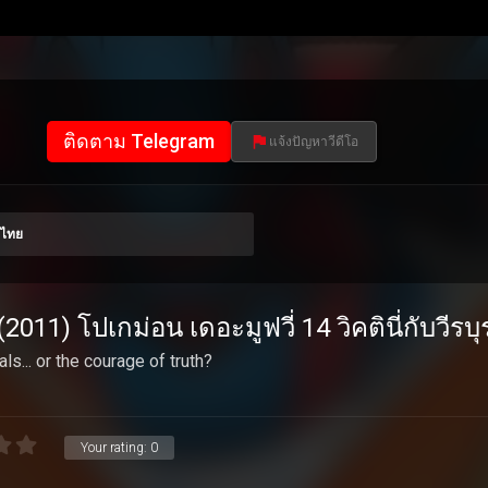
ติดตาม Telegram
แจ้งปัญหาวีดีโอ
บไทย
11) โปเกม่อน เดอะมูฟวี่ 14 วิคตินี่กับวีรบ
s... or the courage of truth?
Your rating:
0