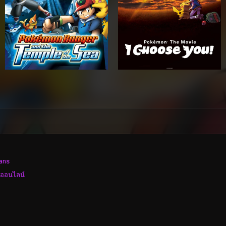
ans
งออนไลน์