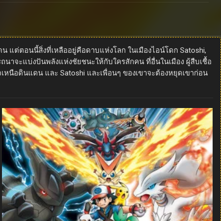
แต่ตอนนี้สิ่งที่เหลืออยู่คือดาบแห่งโลก ในเมืองไอน์โดก Satoshi,
ะแบ่งปันพลังแห่งชัยชนะให้กับใครสักคน ที่อื่นในเมือง ผู้สืบเชื้อ
จเหนือดินแดน และ Satoshi และเพื่อนๆ ของเขาจะต้องหยุดเขาก่อน