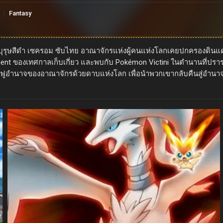
Fantasy
ีรบุรุษสีดำ เซครอม ซับไทย อาณาจักรแห่งผู้คนแห่งโลกเคยปกครองดินแดน 
t ของเทศกาลเก็บเกี่ยว และพบกับ Pokémon Victini ในตำนานที่ปรารถนาจ
้นฟูอำนาจของอาณาจักรด้วยดาบแห่งโลก เพื่อนำพวกเขากลับคืนสู่อำนา