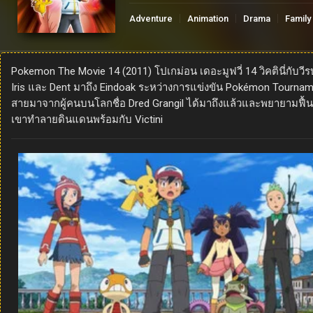
Adventure
Animation
Drama
Family
Pokemon The Movie 14 (2011) โปเกม่อน เดอะมูฟวี่ 14 วิคตินี่กับว
Iris และ Dent มาถึง Eindoak ระหว่างการแข่งขัน Pokémon Tournamen
สายมาจากผู้คนบนโลกชื่อ Dred Grangil ได้มาถึงแล้วและพยายามฟื
เขาทำลายดินแดนพร้อมกับ Victini