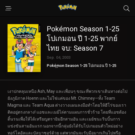
Pokémon Season 1-25
โปเกมอน ปี 1-25 พากย์
ไทย จบ: Season 7
Sep. 04, 2003
Pokémon Season 1-25 โปเกมอน ปี 1-25
พากย์ไทย จบ
เงาปกคลุมเหนือ Ash, May และเพื่อนๆ ขณะที่พวกเขาเดินทางต่อไป
ยังภูมิภาค Hoenn และไม่ใช่แค่ของ Mt. Chimney—ทั้ง Team
Magma และ Team Aqua ต่างวางแผนลงมือทำโดยให้ฮีโร่ของเรา
ติดอยู่ตรงกลาง! แอชและเมย์ไล่ตามแผนการชั่วร้าย โดยที่แอชต้อง
ดิ้นรนเพื่อให้ได้เหรียญตรายิมอีกสามอัน และเมย์ชนะริบบิ้นการ
แข่งขันสามอันแรก นอกจากนี้กลุ่มยังได้รับโปเกมอนตัวใหม่อย่าง
ทอร์โคอัลและบัลบาซอร์ด้วย แต่พวกมันจะรับมือมากเกินไปหรือ