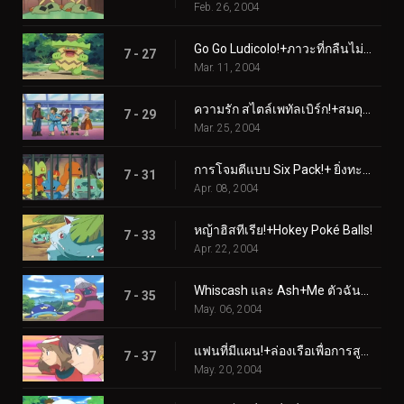
Feb. 26, 2004
Go Go Ludicolo!+ภาวะที่กลืนไม่เข้าคายไม่ออกสองเท่า
7 - 27
Mar. 11, 2004
ความรัก สไตล์เพทัลเบิร์ก!+สมดุลแห่งพลัง
7 - 29
Mar. 25, 2004
การโจมตีแบบ Six Pack!+ ยิ่งทะเลาะกันก็ยิ่งดี
7 - 31
Apr. 08, 2004
หญ้าฮิสทีเรีย!+Hokey Poké Balls!
7 - 33
Apr. 22, 2004
Whiscash และ Ash+Me ตัวฉันและเวลา
7 - 35
May. 06, 2004
แฟนที่มีแผน!+ล่องเรือเพื่อการสูญเสีย
7 - 37
May. 20, 2004