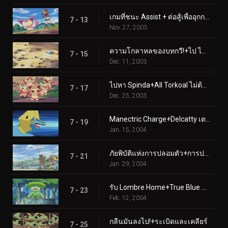
เกมที่ชนะ Assist + ต่อสู้เพื่ออุกกาบาต
7 - 13
Nov. 27, 2003
ความโกลาหลของบทกวี!+ไป ไป หาว!
7 - 15
Dec. 11, 2003
ไปหา Spinda+All Torkoal ไม่ต้องเล่น
7 - 17
Dec. 25, 2003
Manectric Charge+Delcatty เตรียมลิ้นของคุณไว้แล้ว
7 - 19
Jan. 15, 2004
ภัยพิบัติแห่งการปลอมตัว+การปลอมตัวดาขีดจำกัด
7 - 21
Jan. 29, 2004
รับ Lombre Home+True Blue Swablu
7 - 23
Feb. 12, 2004
กลืนมันลงไป!+ระเบิดและเคลียร์
7 - 25