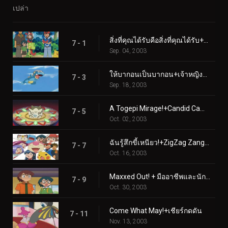
เปล่า
สิ่งที่คุณได้รับคือสิ่งที่คุณได้รับ+ความรักตั้งแต่การบินครั้งแรก
7 - 1
Sep. 04, 2003
ให้บากอนเป็นบากอน+เจ้าหญิงและโทเกปี
7 - 3
Sep. 18, 2003
A Togepi Mirage!+Candid Camerupt!
7 - 5
Oct. 02, 2003
ฉันรู้สึกขี้เหนียว!+ZigZag Zangoose!
7 - 7
Oct. 16, 2003
Maxxed Out! + มืออาชีพและนักต้มตุ๋น
7 - 9
Oct. 30, 2003
Come What May!+เชียร์กดดัน
7 - 11
Nov. 13, 2003